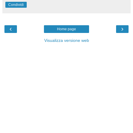
Condividi
‹
›
Home page
Visualizza versione web