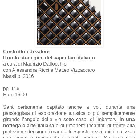
Costruttori di valore.
Il ruolo strategico del saper fare italiano
a cura di Maurizio Dallocchio
con Alessandra Ricci e Matteo Vizzaccaro
Marsilio, 2016
pp. 156
Euro 16,00
Sarà certamente capitato anche a voi, durante una
passeggiata di esplorazione turistica o più semplicemente
girando l’angolo della via sotto casa, di imbattervi in
una
bottega d’arte italiana
e di rimanere incantati di fronte alla
perfezione dei singoli manufatti esposti, pezzi unici realizzati
con amore e perizia da sapienti artigiani. Se siete stati