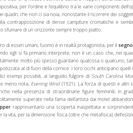
sitiva, per l’ordine e l’equilibrio tra le varie componenti dell’o
ei quadri, che non ci sia noia, nonostante il ricorrere dei soggett
zie alla contrapposizione di dense campiture cromatiche e sem
ato sfumare di un orizzonte sempre troppo piatto.
di esseri umani, l’uomo è in realtà protagonista, per il
segno
do egli si fa primario interprete; non è un caso che, nei quad
rontalmente: molto più spesso guardano qualcosa o qualcuno, talo
tizzata al di fuori della cornice. I loro occhi anticipano quelli 
lici esempi possibili, al languido fulgore di
South Carolina Mor
nile meno nota,
Evening Wind
(1921). La forza di questi e altri l
nche nella presenza di straordinarie figure femminili, in gra
olitamente superate nella fama dell’artista dai motel abbandon
opper
rappresentano una scoperta inaspettata e sorprendent
r la vita, per la dimensione fisica (oltre che metafisica) dell’esis