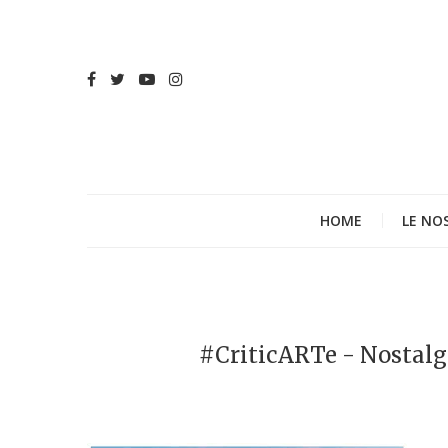
HOME
LE NO
#CriticARTe - Nostalg