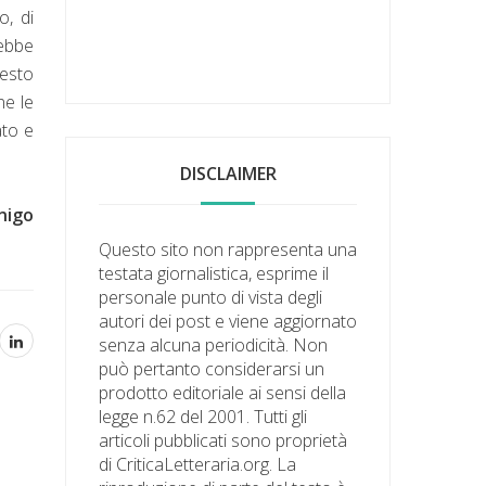
o, di
rebbe
uesto
ne le
ato e
DISCLAIMER
nigo
Questo sito non rappresenta una
testata giornalistica, esprime il
personale punto di vista degli
autori dei post e viene aggiornato
senza alcuna periodicità. Non
può pertanto considerarsi un
prodotto editoriale ai sensi della
legge n.62 del 2001. Tutti gli
articoli pubblicati sono proprietà
di CriticaLetteraria.org. La