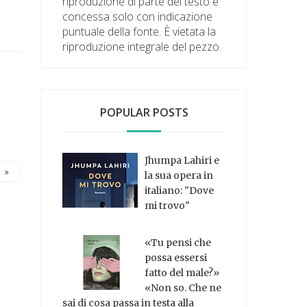
riproduzione di parte del testo è
concessa solo con indicazione
puntuale della fonte. È vietata la
riproduzione integrale del pezzo.
POPULAR POSTS
Jhumpa Lahiri e
la sua opera in
italiano: "Dove
mi trovo"
«Tu pensi che
possa essersi
fatto del male?»
«Non so. Che ne
sai di cosa passa in testa alla