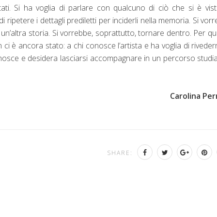
ati. Si ha voglia di parlare con qualcuno di ciò che si è vist
i ripetere i dettagli prediletti per inciderli nella memoria. Si vor
n’altra storia. Si vorrebbe, soprattutto, tornare dentro. Per q
ci è ancora stato: a chi conosce l’artista e ha voglia di riveder
onosce e desidera lasciarsi accompagnare in un percorso studi
Carolina Per
SHARE: