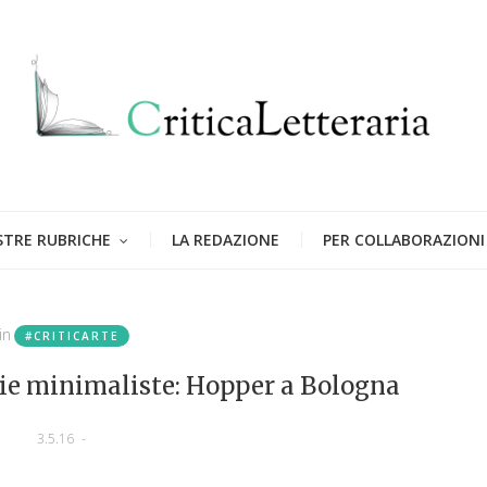
STRE RUBRICHE
LA REDAZIONE
PER COLLABORAZIONI
in
#CRITICARTE
ie minimaliste: Hopper a Bologna
3.5.16
-