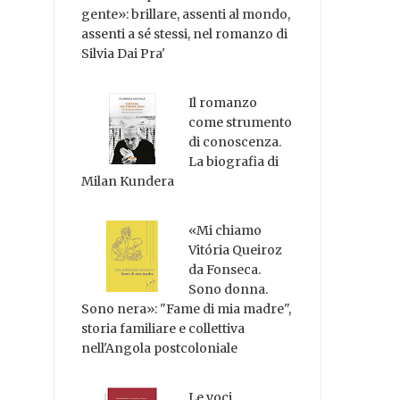
gente»: brillare, assenti al mondo,
assenti a sé stessi, nel romanzo di
Silvia Dai Pra'
Il romanzo
come strumento
di conoscenza.
La biografia di
Milan Kundera
«Mi chiamo
Vitória Queiroz
da Fonseca.
Sono donna.
Sono nera»: "Fame di mia madre",
storia familiare e collettiva
nell'Angola postcoloniale
Le voci