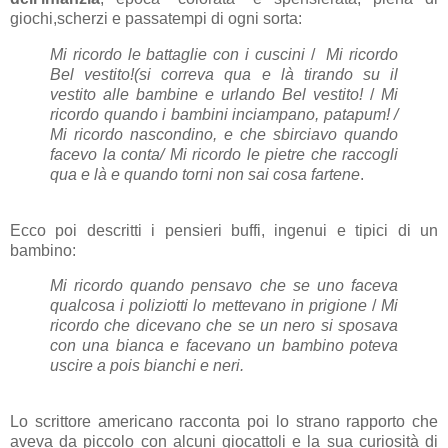
giochi,scherzi e passatempi di ogni sorta:
Mi ricordo le battaglie con i cuscini
/
Mi ricordo
Bel vestito!(si correva qua e là tirando su il
vestito alle bambine e urlando Bel vestito!
/
Mi
ricordo quando i bambini inciampano, patapum! /
Mi ricordo nascondino, e che sbirciavo quando
facevo la conta/ Mi ricordo le pietre che raccogli
qua e là e quando torni non sai cosa fartene
.
Ecco poi descritti i pensieri buffi, ingenui e tipici di un
bambino:
Mi ricordo quando pensavo che se uno faceva
qualcosa i poliziotti lo mettevano in prigione
/
Mi
ricordo che dicevano che se un nero si sposava
con una bianca e facevano un bambino poteva
uscire a pois bianchi e neri.
Lo scrittore americano racconta poi lo strano rapporto che
aveva da piccolo con alcuni giocattoli e la sua curiosità di