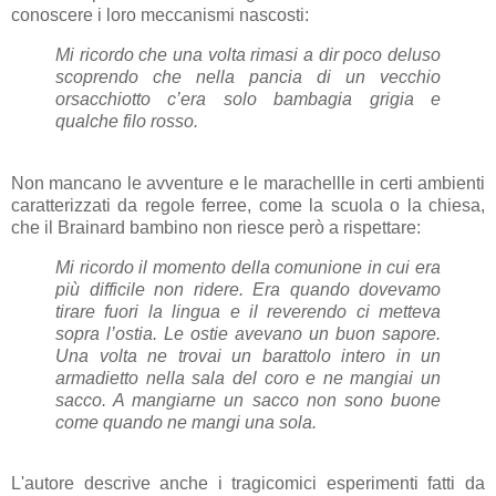
conoscere i loro meccanismi nascosti:
Mi ricordo che una volta rimasi a dir poco deluso
scoprendo che nella pancia di un vecchio
orsacchiotto c’era solo bambagia grigia e
qualche filo rosso.
Non mancano le avventure e le marachellle in certi ambienti
caratterizzati da regole ferree, come la scuola o la chiesa,
che il Brainard bambino non riesce però a rispettare:
Mi ricordo il momento della comunione in cui era
più difficile non ridere. Era quando dovevamo
tirare fuori la lingua e il reverendo ci metteva
sopra l’ostia. Le ostie avevano un buon sapore.
Una volta ne trovai un barattolo intero in un
armadietto nella sala del coro e ne mangiai un
sacco. A mangiarne un sacco non sono buone
come quando ne mangi una sola.
L'autore descrive anche i tragicomici esperimenti fatti da