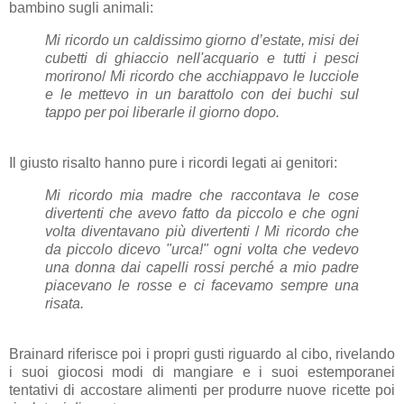
bambino sugli animali:
Mi ricordo un caldissimo giorno d’estate, misi dei
cubetti di ghiaccio nell'acquario e tutti i pesci
morirono
/
Mi ricordo che acchiappavo le lucciole
e le mettevo in un barattolo con dei buchi sul
tappo per poi liberarle il giorno dopo.
Il giusto risalto hanno pure i ricordi legati ai genitori:
Mi ricordo mia madre che raccontava le cose
divertenti che avevo fatto da piccolo e che ogni
volta diventavano più divertenti
/
Mi ricordo che
da piccolo dicevo "urca!" ogni volta che vedevo
una donna dai capelli rossi perché a mio padre
piacevano le rosse e ci facevamo sempre una
risata.
Brainard riferisce poi i propri gusti riguardo al cibo, rivelando
i suoi giocosi modi di mangiare e i suoi estemporanei
tentativi di accostare alimenti per produrre nuove ricette poi