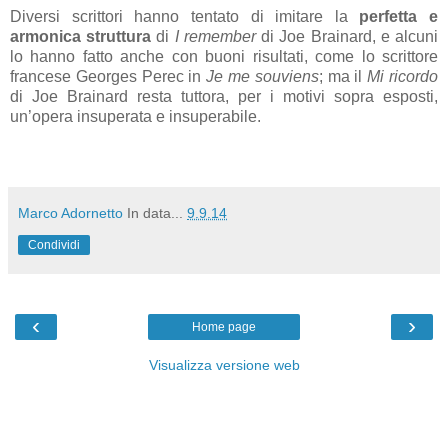
Diversi scrittori hanno tentato di imitare la
perfetta e
armonica struttura
di
I remember
di Joe Brainard, e alcuni
lo hanno fatto anche con buoni risultati, come lo scrittore
francese Georges Perec in
Je me souviens
; ma il
Mi ricordo
di Joe Brainard resta tuttora, per i motivi sopra esposti,
un’opera insuperata e insuperabile.
Marco Adornetto
In data...
9.9.14
Condividi
‹
›
Home page
Visualizza versione web