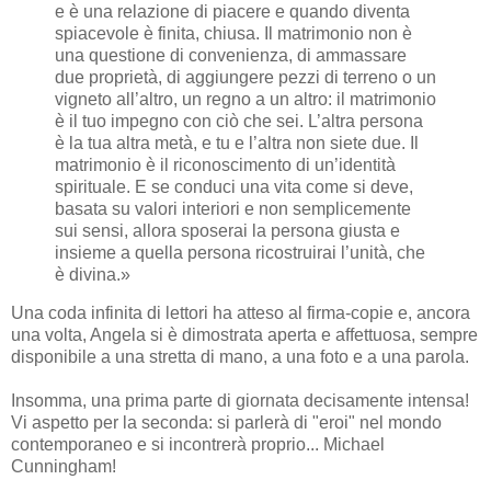
e è una relazione di piacere e quando diventa
spiacevole è finita, chiusa. Il matrimonio non è
una questione di convenienza, di ammassare
due proprietà, di aggiungere pezzi di terreno o un
vigneto all’altro, un regno a un altro: il matrimonio
è il tuo impegno con ciò che sei. L’altra persona
è la tua altra metà, e tu e l’altra non siete due. Il
matrimonio è il riconoscimento di un’identità
spirituale. E se conduci una vita come si deve,
basata su valori interiori e non semplicemente
sui sensi, allora sposerai la persona giusta e
insieme a quella persona ricostruirai l’unità, che
è divina.»
Una coda infinita di lettori ha atteso al firma-copie e, ancora
una volta, Angela si è dimostrata aperta e affettuosa, sempre
disponibile a una stretta di mano, a una foto e a una parola.
Insomma, una prima parte di giornata decisamente intensa!
Vi aspetto per la seconda: si parlerà di "eroi" nel mondo
contemporaneo e si incontrerà proprio... Michael
Cunningham!