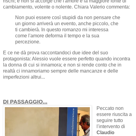
rischi; e non si accorge che l'amore è la maggiore fonte di
cambiamento, volente o nolente. Chiara Valerio commenta:
Non puoi essere così stupidi da non pensare che
un giorno arriverà un evento, anche piccolo, che
ti cambierà. In questo romanzo mi interessa
come l'amore deforma il tempo e la sua
percezione.
E ce ne dà prova raccontandoci due idee del suo
protagonista: Alessio vuole essere perfetto quando incontra
la donna di cui si innamora; e non si rende conto che in
realtà ci innamoriamo sempre delle mancanze e delle
imperfezioni altrui...
DI PASSAGGIO...
Peccato non
essere riuscita a
seguire tutto
l'intervento di
Claudio