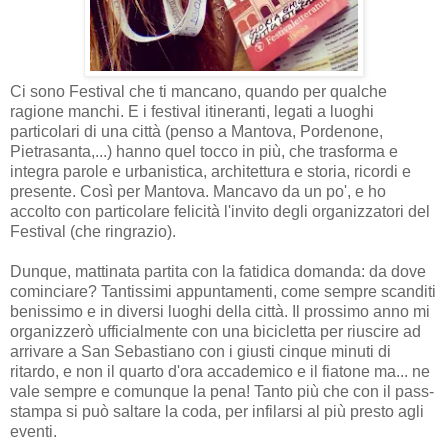
Ci sono Festival che ti mancano, quando per qualche
ragione manchi. E i festival itineranti, legati a luoghi
particolari di una città (penso a Mantova, Pordenone,
Pietrasanta,...) hanno quel tocco in più, che trasforma e
integra parole e urbanistica, architettura e storia, ricordi e
presente. Così per Mantova. Mancavo da un po', e ho
accolto con particolare felicità l'invito degli organizzatori del
Festival (che ringrazio).
Dunque, mattinata partita con la fatidica domanda: da dove
cominciare? Tantissimi appuntamenti, come sempre scanditi
benissimo e in diversi luoghi della città. Il prossimo anno mi
organizzerò ufficialmente con una bicicletta per riuscire ad
arrivare a San Sebastiano con i giusti cinque minuti di
ritardo, e non il quarto d'ora accademico e il fiatone ma... ne
vale sempre e comunque la pena! Tanto più che con il pass-
stampa si può saltare la coda, per infilarsi al più presto agli
eventi.