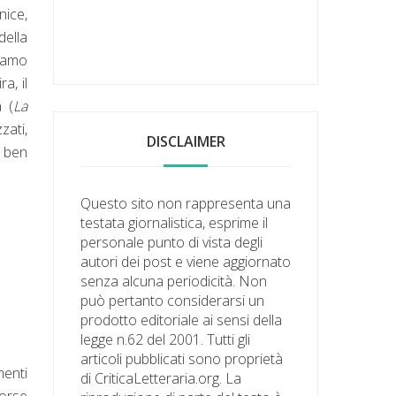
nice,
della
niamo
ra, il
a (
La
zati,
DISCLAIMER
, ben
Questo sito non rappresenta una
testata giornalistica, esprime il
personale punto di vista degli
autori dei post e viene aggiornato
senza alcuna periodicità. Non
può pertanto considerarsi un
prodotto editoriale ai sensi della
legge n.62 del 2001. Tutti gli
articoli pubblicati sono proprietà
menti
di CriticaLetteraria.org. La
forse