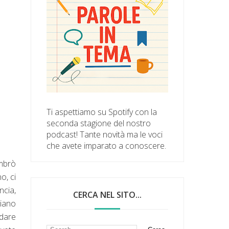
Ti aspettiamo su Spotify con la
seconda stagione del nostro
podcast! Tante novità ma le voci
che avete imparato a conoscere.
mbrò
o, ci
ncia,
CERCA NEL SITO...
piano
ndare