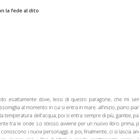
n la fede al dito
ordo esattamente dove, lessi di questo paragone, che mi se
iglia al momento in cui si entra in mare; all'inizio, piano pian
la temperatura dell'acqua, poi si entra sempre di più, gambe, pa
ente tra le onde. Lo stesso avviene per un nuovo libro: prima, 
 conoscono i nuovi personaggi, e poi, finalmente, ci si lascia a