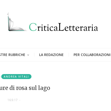
STRE RUBRICHE
LA REDAZIONE
PER COLLABORAZIONI
n
ANDREA VITALI
re di rosa sul lago
16.9.17
-