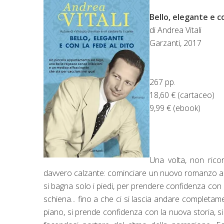
Bello, elegante e co
di Andrea Vitali
Garzanti, 2017
267 pp.
18,60 € (cartaceo)
9,99 € (ebook)
Una volta, non ric
davvero calzante: cominciare un nuovo romanzo assom
si bagna solo i piedi, per prendere confidenza con 
schiena... fino a che ci si lascia andare completam
piano, si prende confidenza con la nuova storia, si