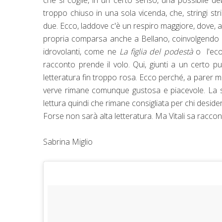
troppo chiuso in una sola vicenda, che, stringi s
due. Ecco, laddove c'è un respiro maggiore, dove, 
propria comparsa anche a Bellano, coinvolgendo gli
idrovolanti, come ne
La figlia del podestà
o l'eco 
racconto prende il volo. Qui, giunti a un certo pun
letteratura fin troppo rosa. Ecco perché, a parer mio
verve rimane comunque gustosa e piacevole. La sc
lettura quindi che rimane consigliata per chi deside
Forse non sarà alta letteratura. Ma Vitali sa racco
Sabrina Miglio