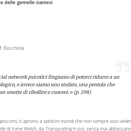
le delle gemelle siamesi
M. Bocchiola
cial network psicotici fingiamo di poterci ridurre a un
logico, e invece siamo uno stufato, una pentola che
on smette di ribollire e cuocere.» (p. 298)
i rapiscono, ti aprono a spintoni mondi che non sempre vuoi veder
lle di Irvine Welsh, da
Trainspotting
in poi, senza mai abbassare