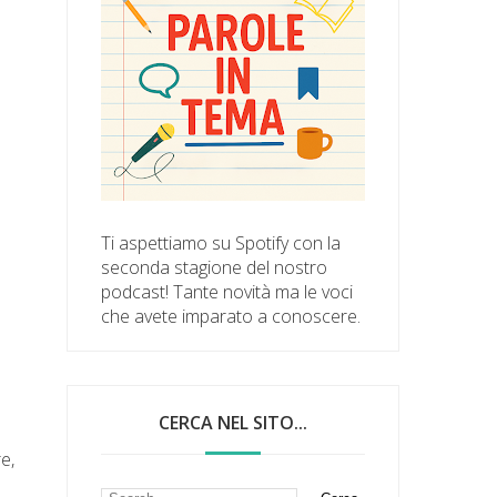
Ti aspettiamo su Spotify con la
seconda stagione del nostro
podcast! Tante novità ma le voci
che avete imparato a conoscere.
CERCA NEL SITO...
e,