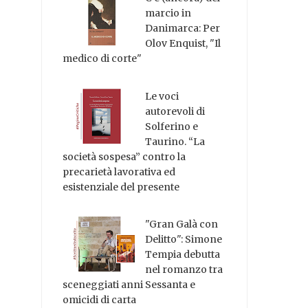
marcio in
Danimarca: Per
Olov Enquist, "Il
medico di corte"
Le voci
autorevoli di
Solferino e
Taurino. “La
società sospesa” contro la
precarietà lavorativa ed
esistenziale del presente
"Gran Galà con
Delitto": Simone
Tempia debutta
nel romanzo tra
sceneggiati anni Sessanta e
omicidi di carta