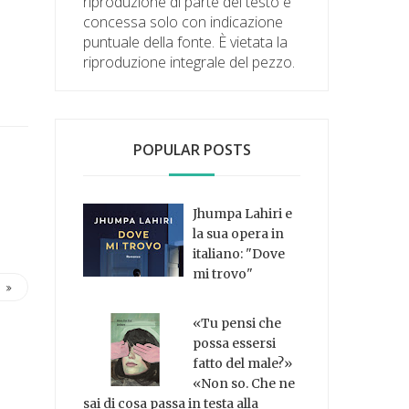
riproduzione di parte del testo è
concessa solo con indicazione
puntuale della fonte. È vietata la
riproduzione integrale del pezzo.
POPULAR POSTS
Jhumpa Lahiri e
la sua opera in
italiano: "Dove
mi trovo"
«Tu pensi che
possa essersi
fatto del male?»
«Non so. Che ne
sai di cosa passa in testa alla