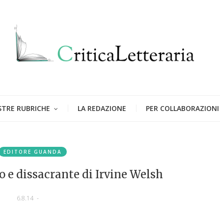
STRE RUBRICHE
LA REDAZIONE
PER COLLABORAZIONI
EDITORE GUANDA
o e dissacrante di Irvine Welsh
6.8.14
-