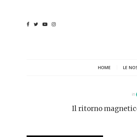
HOME
LE NO
in
Il ritorno magnetic