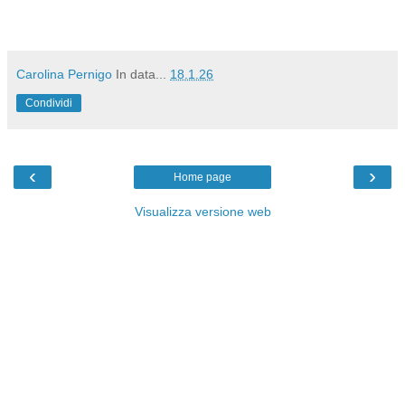
Carolina Pernigo
In data...
18.1.26
Condividi
‹
›
Home page
Visualizza versione web