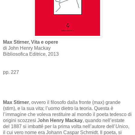
Max Stirner, Vita e opere
di John Henry Mackay
Bibliosofica Editrice, 2013
pp. 227
Max Stirner
, ovvero il filosofo dalla fronte (max) grande
(stirn), e la sua vita; l’uomo dietro la teoria. Questa è
l’immagine che voleva restituire al mondo il poeta tedesco di
origini scozzesi J
ohn Henry Mackay
, quando nell’estate
del 1887 si imbatté per la prima volta nell’autore dell’
Unico
,
il cui vero nome era Johann Caspar Schmidt. Il poeta, si