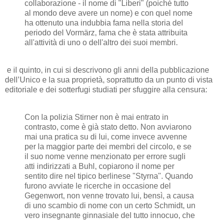
collaborazione - il nome di "Liberi" (poiché tutto
al mondo deve avere un nome) e con quel nome
ha ottenuto una indubbia fama nella storia del
periodo del Vormärz, fama che è stata attribuita
all'attività di uno o dell'altro dei suoi membri.
e il quinto, in cui si descrivono gli anni della pubblicazione
dell’Unico e la sua proprietà, soprattutto da un punto di vista
editoriale e dei sotterfugi studiati per sfuggire alla censura:
Con la polizia Stirner non è mai entrato in
contrasto, come è già stato detto. Non avviarono
mai una pratica su di lui, come invece avvenne
per la maggior parte dei membri del circolo, e se
il suo nome venne menzionato per errore sugli
atti indirizzati a Buhl, copiarono il nome per
sentito dire nel tipico berlinese "Styrna". Quando
furono avviate le ricerche in occasione del
Gegenwort, non venne trovato lui, bensì, a causa
di uno scambio di nome con un certo Schmidt, un
vero insegnante ginnasiale del tutto innocuo, che