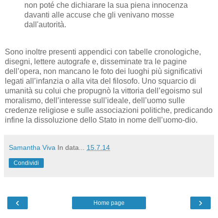
non poté che dichiarare la sua piena innocenza
davanti alle accuse che gli venivano mosse
dall'autorità.
Sono inoltre presenti appendici con tabelle cronologiche,
disegni, lettere autografe e, disseminate tra le pagine
dell’opera, non mancano le foto dei luoghi più significativi
legati all’infanzia o alla vita del filosofo. Uno squarcio di
umanità su colui che propugnò la vittoria dell’egoismo sul
moralismo, dell’interesse sull’ideale, dell’uomo sulle
credenze religiose e sulle associazioni politiche, predicando
infine la dissoluzione dello Stato in nome dell’uomo-dio.
Samantha Viva
In data...
15.7.14
Condividi
‹
›
Home page