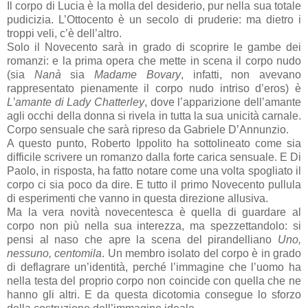
Il corpo di Lucia è la molla del desiderio, pur nella sua totale
pudicizia. L’Ottocento è un secolo di pruderie: ma dietro i
troppi veli, c’è dell’altro.
Solo il Novecento sarà in grado di scoprire le gambe dei
romanzi: e la prima opera che mette in scena il corpo nudo
(sia
Nanà
sia
Madame Bovary
, infatti, non avevano
rappresentato pienamente il corpo nudo intriso d’eros) è
L’amante di Lady Chatterley
, dove l’apparizione dell’amante
agli occhi della donna si rivela in tutta la sua unicità carnale.
Corpo sensuale che sarà ripreso da Gabriele D’Annunzio.
A questo punto, Roberto Ippolito ha sottolineato come sia
difficile scrivere un romanzo dalla forte carica sensuale. E Di
Paolo, in risposta, ha fatto notare come una volta spogliato il
corpo ci sia poco da dire. E tutto il primo Novecento pullula
di esperimenti che vanno in questa direzione allusiva.
Ma la vera novità novecentesca è quella di guardare al
corpo non più nella sua interezza, ma spezzettandolo: si
pensi al naso che apre la scena del pirandelliano
Uno,
nessuno, centomila
. Un membro isolato del corpo è in grado
di deflagrare un’identità, perché l’immagine che l’uomo ha
nella testa del proprio corpo non coincide con quella che ne
hanno gli altri. E da questa dicotomia consegue lo sforzo