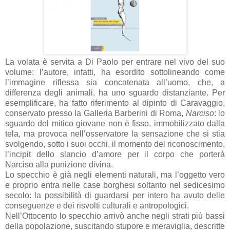
La volata è servita a Di Paolo per entrare nel vivo del suo
volume: l’autore, infatti, ha esordito sottolineando come
l’immagine riflessa sia concatenata all’uomo, che, a
differenza degli animali, ha uno sguardo distanziante. Per
esemplificare, ha fatto riferimento al dipinto di Caravaggio,
conservato presso la Galleria Barberini di Roma,
Narciso
: lo
sguardo del mitico giovane non è fisso, immobilizzato dalla
tela, ma provoca nell’osservatore la sensazione che si stia
svolgendo, sotto i suoi occhi, il momento del riconoscimento,
l’incipit dello slancio d’amore per il corpo che porterà
Narciso alla punizione divina.
Lo specchio è già negli elementi naturali, ma l’oggetto vero
e proprio entra nelle case borghesi soltanto nel sedicesimo
secolo: la possibilità di guardarsi per intero ha avuto delle
conseguenze e dei risvolti culturali e antropologici.
Nell’Ottocento lo specchio arrivò anche negli strati più bassi
della popolazione, suscitando stupore e meraviglia, descritte