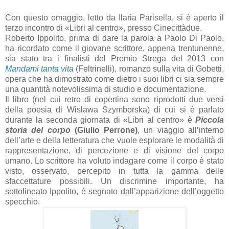
Con questo omaggio, letto da Ilaria Parisella, si è aperto il
terzo incontro di «Libri al centro», presso Cinecittàdue.
Roberto Ippolito, prima di dare la parola a Paolo Di Paolo,
ha ricordato come il giovane scrittore, appena trentunenne,
sia stato tra i finalisti del Premio Strega del 2013 con
Mandami tanta vita
(Feltrinelli), romanzo sulla vita di Gobetti,
opera che ha dimostrato come dietro i suoi libri ci sia sempre
una quantità notevolissima di studio e documentazione.
Il libro (nel cui retro di copertina sono riprodotti due versi
della poesia di Wislawa Szymborska) di cui si è parlato
durante la seconda giornata di «Libri al centro» è
Piccola
storia del corpo
(Giulio Perrone)
, un viaggio all’interno
dell’arte e della letteratura che vuole esplorare le modalità di
rappresentazione, di percezione e di visione del corpo
umano. Lo scrittore ha voluto indagare come il corpo è stato
visto, osservato, percepito in tutta la gamma delle
sfaccettature possibili. Un discrimine importante, ha
sottolineato Ippolito, è segnato dall’apparizione dell’oggetto
specchio.