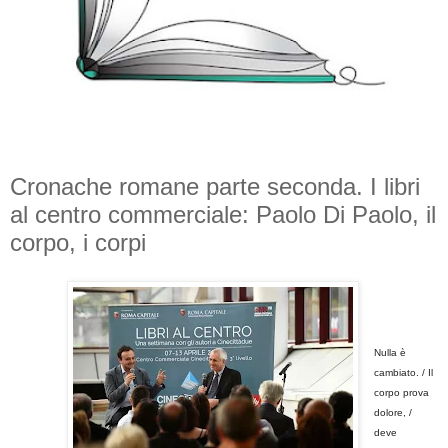
Cronache romane parte seconda. I libri
al centro commerciale: Paolo Di Paolo, il
corpo, i corpi
Nulla è
cambiato. / Il
corpo prova
dolore, /
deve