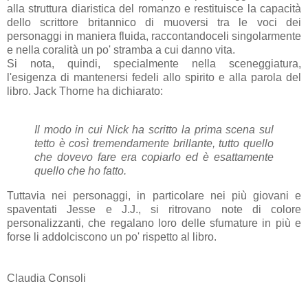
alla struttura diaristica del romanzo e restituisce la capacità
dello scrittore britannico di muoversi tra le voci dei
personaggi in maniera fluida, raccontandoceli singolarmente
e nella coralità un po' stramba a cui danno vita.
Si nota, quindi, specialmente nella sceneggiatura,
l'esigenza di mantenersi fedeli allo spirito e alla parola del
libro. Jack Thorne ha dichiarato:
Il modo in cui Nick ha scritto la prima scena sul
tetto è così tremendamente brillante, tutto quello
che dovevo fare era copiarlo ed è esattamente
quello che ho fatto.
Tuttavia nei personaggi, in particolare nei più giovani e
spaventati Jesse e J.J., si ritrovano note di colore
personalizzanti, che regalano loro delle sfumature in più e
forse li addolciscono un po' rispetto al libro.
Claudia Consoli