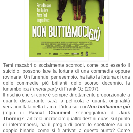
Temi macabri o socialmente scomodi, come può esserlo il
suicidio, possono fare la fortuna di una commedia oppure
rovinarla. Un funerale, per esempio, ha fatto la fortuna di una
delle commedie più brillanti dello scorso decennio, la
funambolica
Funeral party
di Frank Oz (2007).
Il rischio che si corre è sempre direttamente proporzionale a
quanto dissacrante sarà la pellicola e quanta originalità
verrà iniettata nella trama.
L’idea sui cui
Non buttiamoci giù
(regia di
Pascal Chaumeil
, sceneggiatura di
Jack
Thorne)
si articola, incrociare quattro destini quasi sul punto
di interrompersi, ha il pregio di porre lo spettatore su un
doppio binario: come si è arrivati a questo punto? Come