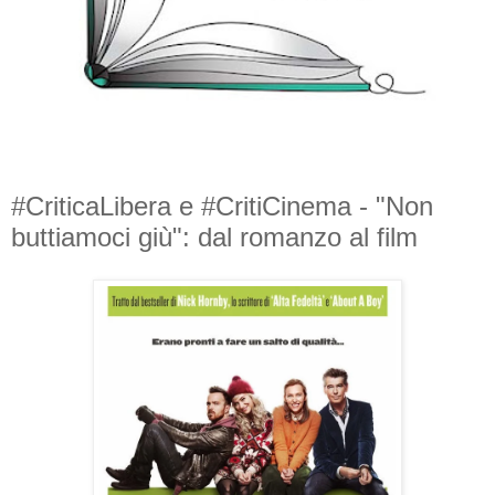
#CriticaLibera e #CritiCinema - "Non
buttiamoci giù": dal romanzo al film