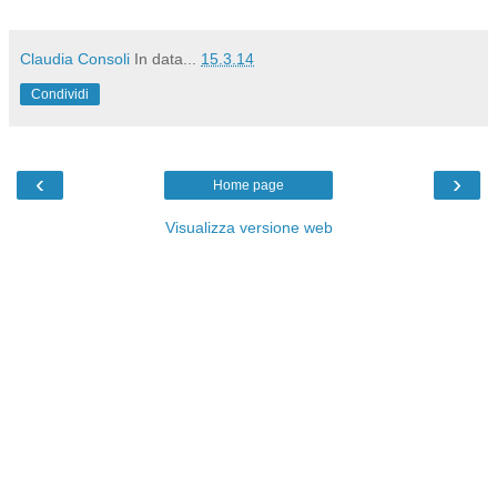
Claudia Consoli
In data...
15.3.14
Condividi
‹
›
Home page
Visualizza versione web