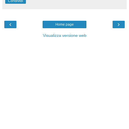
Condividi
‹
›
Home page
Visualizza versione web