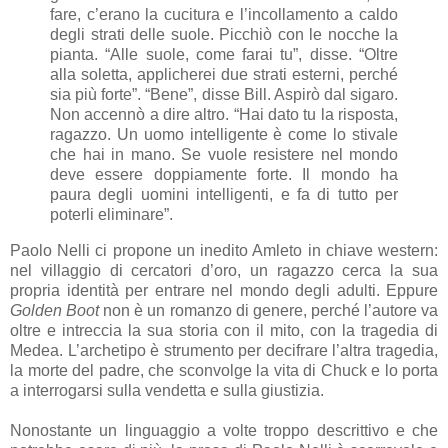
fare, c’erano la cucitura e l’incollamento a caldo
degli strati delle suole. Picchiò con le nocche la
pianta. “Alle suole, come farai tu”, disse. “Oltre
alla soletta, applicherei due strati esterni, perché
sia più forte”. “Bene”, disse Bill. Aspirò dal sigaro.
Non accennò a dire altro. “Hai dato tu la risposta,
ragazzo. Un uomo intelligente è come lo stivale
che hai in mano. Se vuole resistere nel mondo
deve essere doppiamente forte. Il mondo ha
paura degli uomini intelligenti, e fa di tutto per
poterli eliminare”.
Paolo Nelli ci propone un inedito Amleto in chiave western:
nel villaggio di cercatori d’oro, un ragazzo cerca la sua
propria identità per entrare nel mondo degli adulti. Eppure
Golden Boot
non è un romanzo di genere, perché l’autore va
oltre e intreccia la sua storia con il mito, con la tragedia di
Medea. L’archetipo è strumento per decifrare l’altra tragedia,
la morte del padre, che sconvolge la vita di Chuck e lo porta
a interrogarsi sulla vendetta e sulla giustizia.
Nonostante un linguaggio a volte troppo descrittivo e che