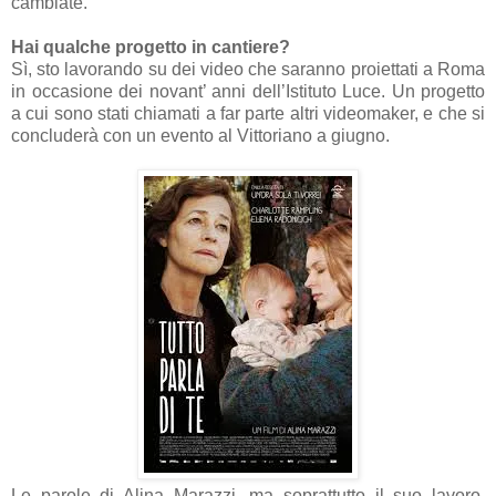
cambiate.
Hai qualche progetto in cantiere?
Sì, sto lavorando su dei video che saranno proiettati a Roma
in occasione dei novant’ anni dell’Istituto Luce. Un progetto
a cui sono stati chiamati a far parte altri videomaker, e che si
concluderà con un evento al Vittoriano a giugno.
Le parole di Alina Marazzi, ma soprattutto il suo lavoro,