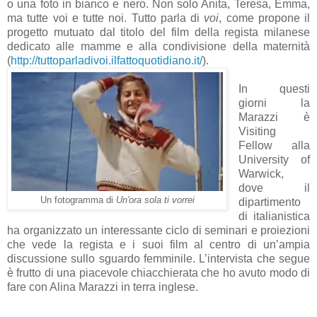
o una foto in bianco e nero. Non solo Anita, Teresa, Emma,
ma tutte voi e tutte noi. Tutto parla di
voi
, come propone il
progetto mutuato dal titolo del film della regista milanese
dedicato alle mamme e alla condivisione della maternità
(
http://tuttoparladivoi.ilfattoquotidiano.it/
).
In questi
giorni la
Marazzi è
Visiting
Fellow alla
University of
Warwick,
dove il
Un fotogramma di
Un'ora sola ti vorrei
dipartimento
di italianistica
ha organizzato un interessante ciclo di seminari e proiezioni
che vede la regista e i suoi film al centro di un’ampia
discussione sullo sguardo femminile. L’intervista che segue
è frutto di una piacevole chiacchierata che ho avuto modo di
fare con Alina Marazzi in terra inglese.