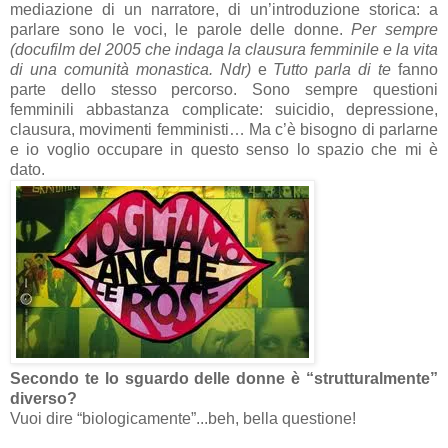
mediazione di un narratore, di un’introduzione storica: a
parlare sono le voci, le parole delle donne.
Per sempre
(docufilm del 2005 che indaga la clausura femminile e la vita
di una comunità monastica. Ndr)
e
Tutto parla di te
fanno
parte dello stesso percorso. Sono sempre questioni
femminili abbastanza complicate: suicidio, depressione,
clausura, movimenti femministi… Ma c’è bisogno di parlarne
e io voglio occupare in questo senso lo spazio che mi è
dato.
Secondo te lo sguardo delle donne è “strutturalmente”
diverso?
Vuoi dire “biologicamente”...beh, bella questione!