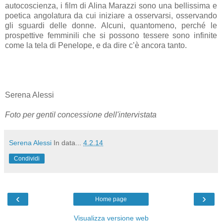
autocoscienza, i film di Alina Marazzi sono una bellissima e
poetica angolatura da cui iniziare a osservarsi, osservando
gli sguardi delle donne. Alcuni, quantomeno, perché le
prospettive femminili che si possono tessere sono infinite
come la tela di Penelope, e da dire c’è ancora tanto.
Serena Alessi
Foto per gentil concessione dell'intervistata
Serena Alessi
In data...
4.2.14
Condividi
‹
›
Home page
Visualizza versione web