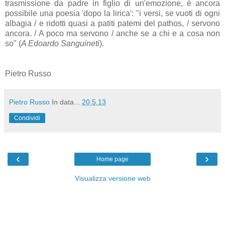
trasmissione da padre in figlio di un'emozione, è ancora
possibile una poesia 'dopo la lirica': "i versi, se vuoti di ogni
albagia / e ridotti quasi a patiti patemi del pathos, / servono
ancora. / A poco ma servono / anche se a chi e a cosa non
so" (
A Edoardo Sanguineti
).
Pietro Russo
Pietro Russo
In data...
20.5.13
Condividi
‹
›
Home page
Visualizza versione web