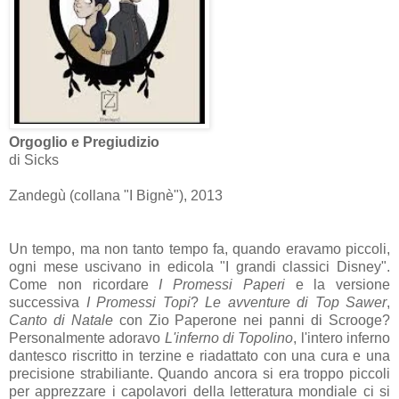
Orgoglio e Pregiudizio
di Sicks
Zandegù (collana "I Bignè"), 2013
Un tempo, ma non tanto tempo fa, quando eravamo piccoli,
ogni mese uscivano in edicola "I grandi classici Disney".
Come non ricordare
I Promessi Paperi
e la versione
successiva
I Promessi Topi
?
Le avventure di Top Sawer
,
Canto di Natale
con Zio Paperone nei panni di Scrooge?
Personalmente adoravo
L'inferno di Topolino
, l'intero inferno
dantesco riscritto in terzine e riadattato con una cura e una
precisione strabiliante. Quando ancora si era troppo piccoli
per apprezzare i capolavori della letteratura mondiale ci si