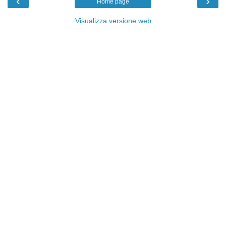
‹
›
Home page
Visualizza versione web