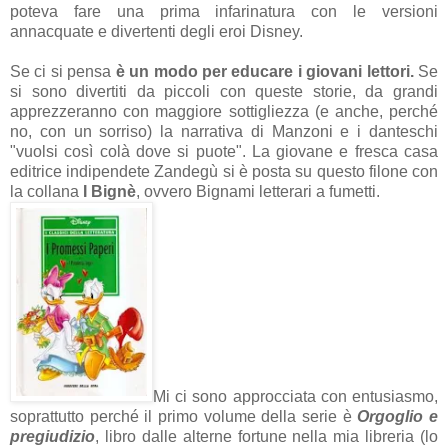
poteva fare una prima infarinatura con le versioni
annacquate e divertenti degli eroi Disney.
Se ci si pensa
è un modo per educare i giovani lettori.
Se
si sono divertiti da piccoli con queste storie, da grandi
apprezzeranno con maggiore sottigliezza (e anche, perché
no, con un sorriso) la narrativa di Manzoni e i danteschi
"vuolsi così colà dove si puote". La giovane e fresca casa
editrice indipendete Zandegù si è posta su questo filone con
la collana
I Bignè
, ovvero Bignami letterari a fumetti.
Mi ci sono approcciata con entusiasmo,
soprattutto perché il primo volume della serie è
Orgoglio e
pregiudizio
, libro dalle alterne fortune nella mia libreria (lo