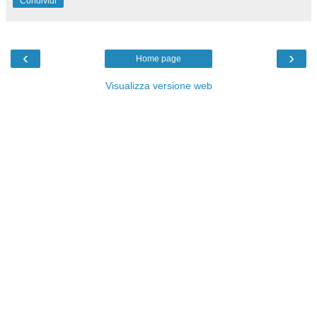
Condividi
‹
›
Home page
Visualizza versione web