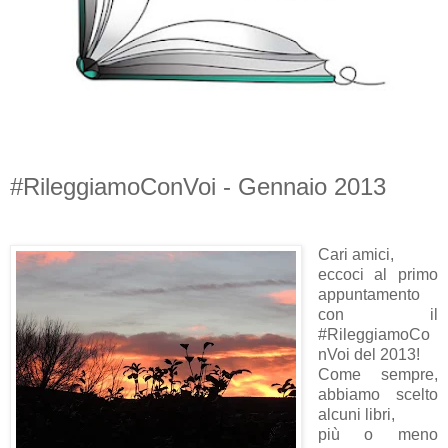
#RileggiamoConVoi - Gennaio 2013
Cari amici,
eccoci al primo
appuntamento
con il
#RileggiamoCo
nVoi del 2013!
Come sempre,
abbiamo scelto
alcuni libri,
più o meno