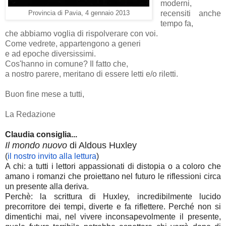
moderni,
recensiti anche
Provincia di Pavia, 4 gennaio 2013
tempo fa,
che abbiamo voglia di rispolverare con voi.
Come vedrete, appartengono a generi
e ad epoche diversissimi.
Cos'hanno in comune? Il fatto che,
a nostro parere, meritano di essere letti e/o riletti.
Buon fine mese a tutti,
La Redazione
Claudia consiglia...
Il mondo nuovo
di Aldous Huxley
(
il nostro invito alla lettura
)
A chi: a tutti i lettori appassionati di distopia o a coloro che
amano i romanzi che proiettano nel futuro le riflessioni circa
un presente alla deriva.
Perchè: la scrittura di Huxley, incredibilmente lucido
precorritore dei tempi, diverte e fa riflettere. Perché non si
dimentichi mai, nel vivere inconsapevolmente il presente,