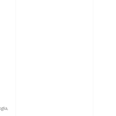
glia,