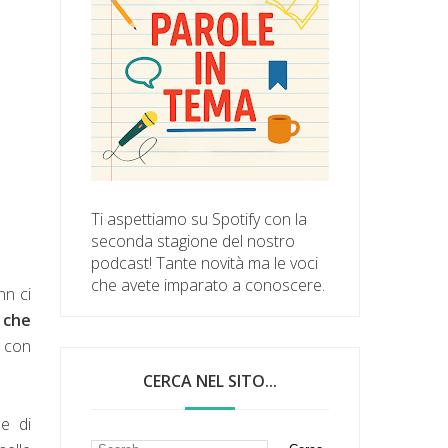
Ti aspettiamo su Spotify con la
seconda stagione del nostro
podcast! Tante novità ma le voci
che avete imparato a conoscere.
n ci
 che
 con
CERCA NEL SITO...
me di