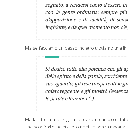
segnato, a rendersi conto d’essere in
con la gente ordinaria; sempre più i
d’opposizione e di lucidità, di sens
inghiotte, e da quel momento non c’è p
Ma se facciamo un passo indietro troviamo una liric
Si dedicò tutto alla potenza che gli ap
dello spirito e della parola, sorridente
suo sguardo, gli rese trasparenti le gr
chiaroveggente e gli mostrò l’essenza
le parole e le azioni (...).
Ma la letteratura esige un prezzo in cambio di tut
una sola fogliolina di alloro poetico senza pagarla c