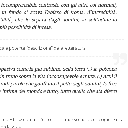
 incomprensibile contrasto con gli altri, coi normali,
n fondo si scava l’abisso di ironia, d’incredulità,
ibilità, che lo separa dagli uomini; la solitudine lo
iù possibilità di intesa.
a e potente “descrizione” della letteratura:
pariva come la più sublime della terra (...) la potenza
 in trono sopra la vita inconsapevole e muta. (..) Acuì il
andi parole che gonfiano il petto degli uomini, lo fece
 intima del mondo e tutto, tutto quello che sta dietro
to questo «scontare l’errore commesso nel voler cogliere una fo
on la vita».