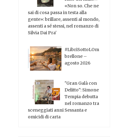
«Non so. Che ne
sai di cosa passa in testa alla
gente»: brillare, assenti al mondo,
assenti a sé stessi, nel romanzo di
Silvia Dai Pra'
#LibriSottoLOm
brellone –
agosto 2026
"Gran Galà con
Delitto": Simone
Tempia debutta
nel romanzo tra
sceneggiati anni Sessanta e
omicidi di carta