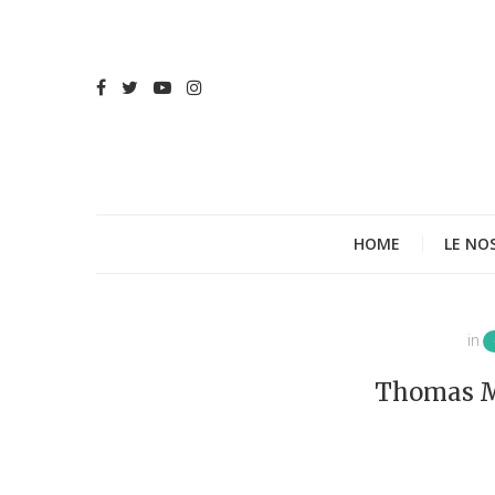
HOME
LE NO
in
Thomas M