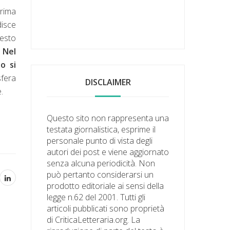
rima
disce
uesto
.
Nel
o si
sfera
DISCLAIMER
.
Questo sito non rappresenta una
testata giornalistica, esprime il
personale punto di vista degli
autori dei post e viene aggiornato
senza alcuna periodicità. Non
può pertanto considerarsi un
prodotto editoriale ai sensi della
legge n.62 del 2001. Tutti gli
articoli pubblicati sono proprietà
di CriticaLetteraria.org. La