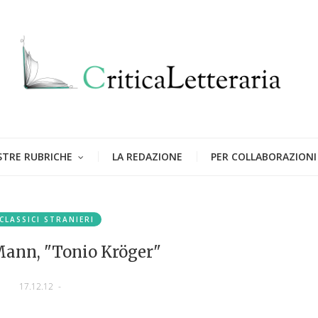
STRE RUBRICHE
LA REDAZIONE
PER COLLABORAZIONI
CLASSICI STRANIERI
ann, "Tonio Kröger"
17.12.12
-