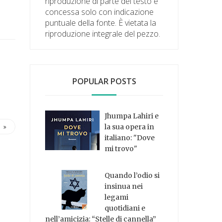
riproduzione di parte del testo è
concessa solo con indicazione
puntuale della fonte. È vietata la
riproduzione integrale del pezzo.
POPULAR POSTS
Jhumpa Lahiri e
la sua opera in
italiano: "Dove
mi trovo"
Quando l’odio si
insinua nei
legami
quotidiani e
nell’amicizia: “Stelle di cannella”