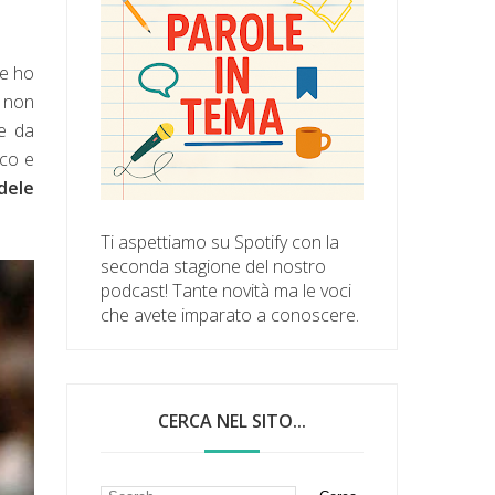
he ho
, non
ge da
ico e
dele
Ti aspettiamo su Spotify con la
seconda stagione del nostro
podcast! Tante novità ma le voci
che avete imparato a conoscere.
CERCA NEL SITO...