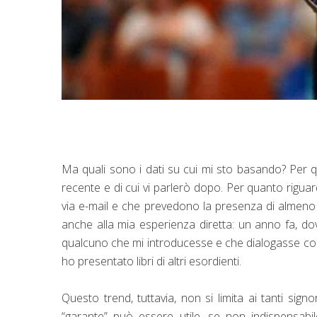
Ma quali sono i dati su cui mi sto basando? Per qu
recente e di cui vi parlerò dopo. Per quanto riguarda 
via e-mail e che prevedono la presenza di almen
anche alla mia esperienza diretta: un anno fa, dov
qualcuno che mi introducesse e che dialogasse con 
ho presentato libri di altri esordienti.
Questo trend, tuttavia, non si limita ai tanti sig
“garante” può essere utile, se non indispensabil