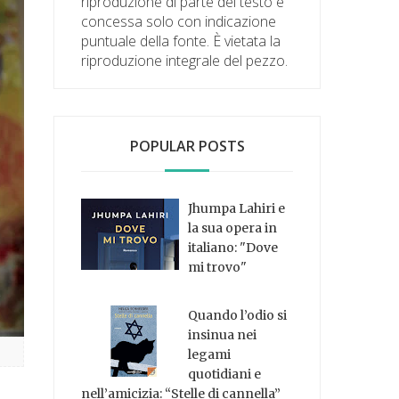
riproduzione di parte del testo è
concessa solo con indicazione
puntuale della fonte. È vietata la
riproduzione integrale del pezzo.
POPULAR POSTS
Jhumpa Lahiri e
la sua opera in
italiano: "Dove
mi trovo"
Quando l’odio si
insinua nei
legami
quotidiani e
nell’amicizia: “Stelle di cannella”