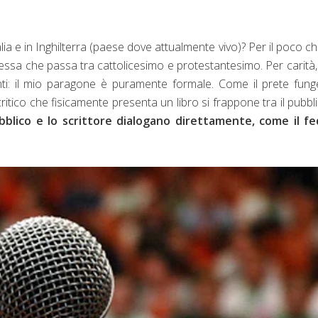
Italia e in Inghilterra (paese dove attualmente vivo)? Per il poco c
tessa che passa tra cattolicesimo e protestantesimo. Per carità
enti: il mio paragone è puramente formale. Come il prete fun
critico che fisicamente presenta un libro si frappone tra il pubbl
pubblico e lo scrittore dialogano direttamente, come il fe