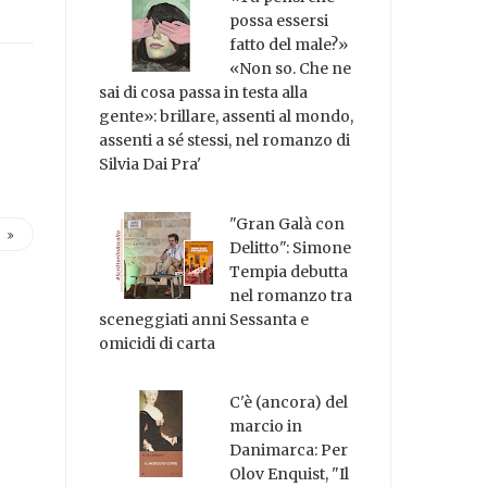
possa essersi
fatto del male?»
«Non so. Che ne
sai di cosa passa in testa alla
gente»: brillare, assenti al mondo,
assenti a sé stessi, nel romanzo di
Silvia Dai Pra'
"Gran Galà con
Delitto": Simone
Tempia debutta
nel romanzo tra
sceneggiati anni Sessanta e
omicidi di carta
C'è (ancora) del
marcio in
Danimarca: Per
Olov Enquist, "Il