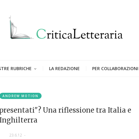
STRE RUBRICHE
LA REDAZIONE
PER COLLABORAZIONI
ANDREW MOTION
presentati"? Una riflessione tra Italia e
Inghilterra
23.6.12
-