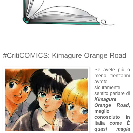
#CritiCOMICS: Kimagure Orange Road
Se avete più o
meno trent’anni
avrete
sicuramente
sentito parlare di
Kimagure
Orange Road
,
meglio
conosciuto in
Italia come
È
quasi magia