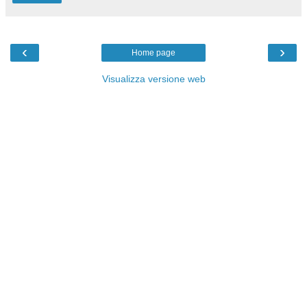
‹
›
Home page
Visualizza versione web