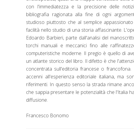
con l'immediatezza e la precisione delle notizi
bibliografia ragionata alla fine di ogni argomen
studioso piuttosto che al semplice appassionato d
facilità nello studio di una storia affascinante. L'op
Edoardo Barbieri, parte dall'analisi del manoscrit
torchi manuali e meccanici fino alle raffinatez
computeristiche moderne. Il pregio è quello di ave
un atlante storico del libro. Il difetto è che l'atte
concentrata sull'editoria francese o francofona
accenni all'esperienza editoriale italiana, ma s
riferimenti. In questo senso la strada rimane anc
che sappia presentare le potenzialità che l'Italia 
diffusione.
Francesco Bonomo