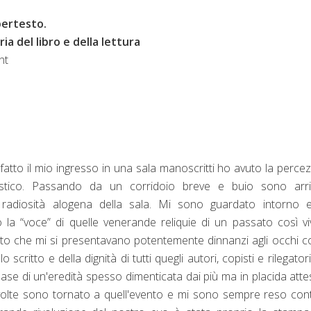
pertesto.
ia del libro e della lettura
nt
fatto il mio ingresso in una sala manoscritti ho avuto la perce
astico. Passando da un corridoio breve e buio sono arri
 radiosità alogena della sala. Mi sono guardato intorno 
o la “voce” di quelle venerande reliquie di un passato così v
to che mi si presentavano potentemente dinnanzi agli occhi c
 scritto e della dignità di tutti quegli autori, copisti e rilegator
base di un'eredità spesso dimenticata dai più ma in placida atte
olte sono tornato a quell'evento e mi sono sempre reso con