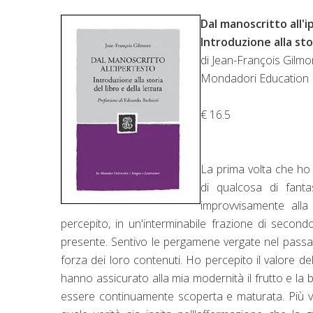
Dal manoscritto all'i
Introduzione alla stor
di Jean-François Gilmo
Mondadori Education
€ 16.5
La prima volta che ho 
di qualcosa di fant
improvvisamente alla
percepito, in un'interminabile frazione di second
presente. Sentivo le pergamene vergate nel passa
forza dei loro contenuti. Ho percepito il valore dello
hanno assicurato alla mia modernità il frutto e la 
essere continuamente scoperta e maturata. Più v