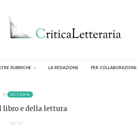
STRE RUBRICHE
LA REDAZIONE
PER COLLABORAZIONI
in
EDITORIA
 libro e della lettura
16.1.12
-