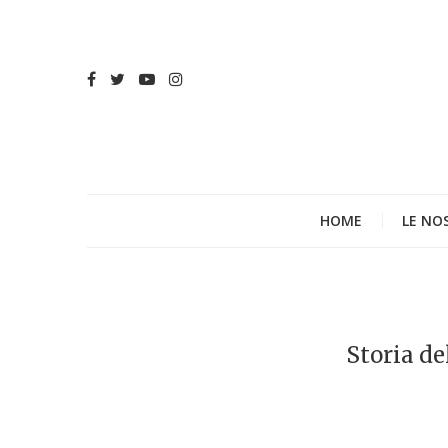
HOME
LE NO
Storia del