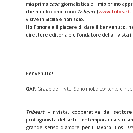
mia prima
casa
giornalistica e il mio primo appr
che non lo conoscono
Tribeart
(
www.tribeart.i
visive in Sicilia e non solo
.
Ho l'onore e il piacere di dare il benvenuto, 
direttore editoriale e fondatore della rivista 
Benvenuto!
GAF:
Grazie dell'invito. Sono molto contento di ri
Tribeart
– rivista, cooperativa del settore
protagonista dell'arte contemporanea sicilian
grande senso d'amore per il lavoro. Così
Tr