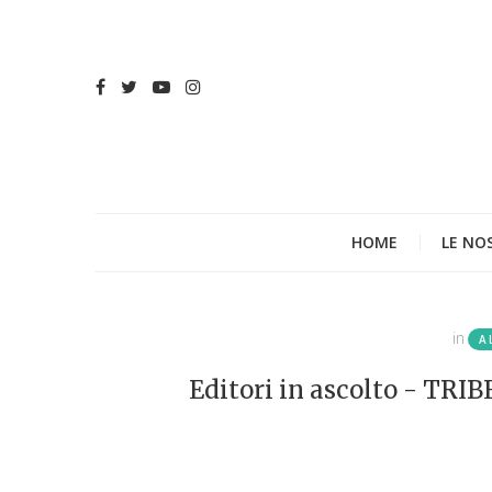
HOME
LE NO
in
A
Editori in ascolto - TRI