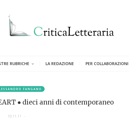
STRE RUBRICHE
LA REDAZIONE
PER COLLABORAZIONI
LESSANDRO FANGANO
BEART ● dieci anni di contemporaneo
10.11.11
-