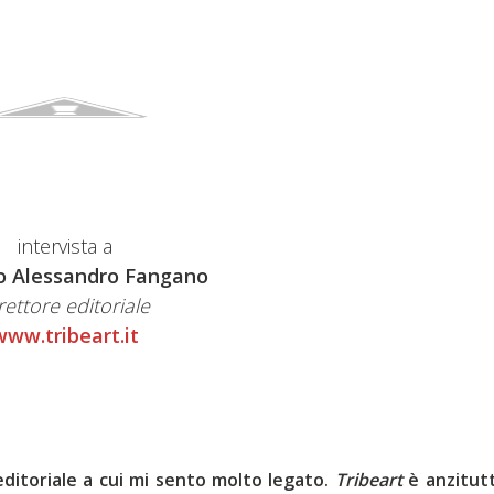
intervista a
 Alessandro Fangano
rettore editoriale
www.tribeart.it
ditoriale a cui mi sento molto legato.
Tribeart
è anzitutt