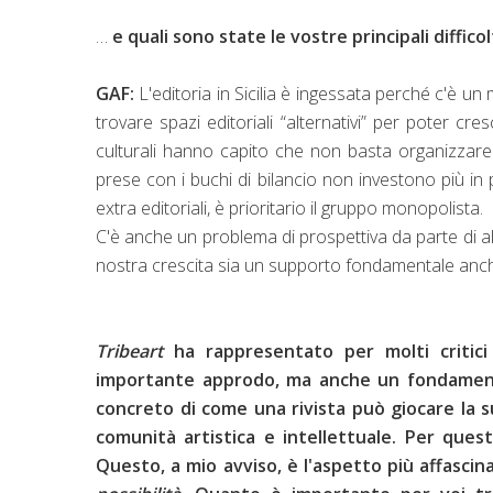
…
e quali sono state le vostre principali diffico
GAF:
L'editoria in Sicilia è ingessata perché c'è un
trovare spazi editoriali “alternativi” per poter cr
culturali hanno capito che non basta organizzare u
prese con i buchi di bilancio non investono più in 
extra editoriali, è prioritario il gruppo monopolista.
C'è anche un problema di prospettiva da parte di al
nostra crescita sia un supporto fondamentale anche
Tribeart
ha rappresentato per molti critici
importante approdo, ma anche un fondamenta
concreto di come una rivista può giocare la su
comunità artistica e intellettuale. Per que
Questo, a mio avviso, è l'aspetto più affasci