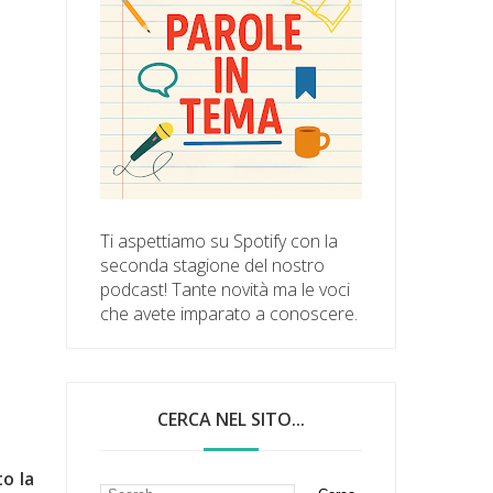
Ti aspettiamo su Spotify con la
seconda stagione del nostro
podcast! Tante novità ma le voci
che avete imparato a conoscere.
CERCA NEL SITO...
o la