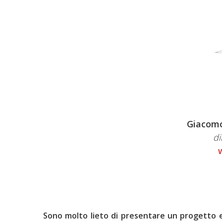
Giacomo
di
Sono molto lieto di presentare un progetto e