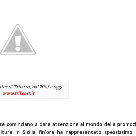
ine di Tribeart, dal 2003 a oggi
www.tribeart.it
cente cominciano a dare attenzione al mondo della promoz
ltura in Sicilia fin'ora ha rappresentato spessissimo 