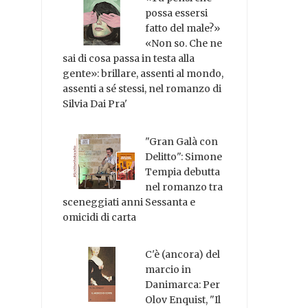
possa essersi
fatto del male?»
«Non so. Che ne
sai di cosa passa in testa alla
gente»: brillare, assenti al mondo,
assenti a sé stessi, nel romanzo di
Silvia Dai Pra'
"Gran Galà con
Delitto": Simone
Tempia debutta
nel romanzo tra
sceneggiati anni Sessanta e
omicidi di carta
C'è (ancora) del
marcio in
Danimarca: Per
Olov Enquist, "Il