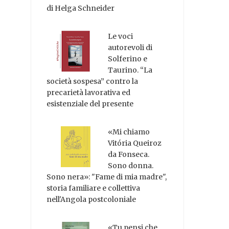
di Helga Schneider
Le voci
autorevoli di
Solferino e
Taurino. “La
società sospesa” contro la
precarietà lavorativa ed
esistenziale del presente
«Mi chiamo
Vitória Queiroz
da Fonseca.
Sono donna.
Sono nera»: "Fame di mia madre",
storia familiare e collettiva
nell'Angola postcoloniale
«Tu pensi che