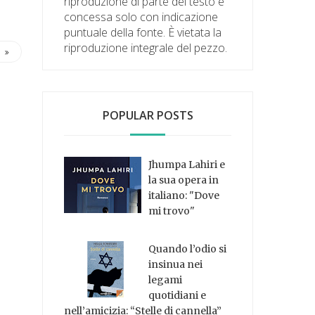
riproduzione di parte del testo è
concessa solo con indicazione
puntuale della fonte. È vietata la
riproduzione integrale del pezzo.
POPULAR POSTS
Jhumpa Lahiri e
la sua opera in
italiano: "Dove
mi trovo"
Quando l’odio si
insinua nei
legami
quotidiani e
nell’amicizia: “Stelle di cannella”