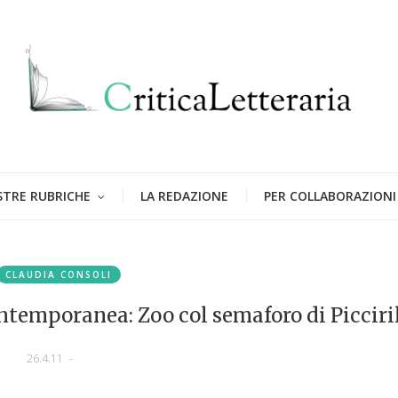
STRE RUBRICHE
LA REDAZIONE
PER COLLABORAZIONI
CLAUDIA CONSOLI
ontemporanea: Zoo col semaforo di Picciri
26.4.11
-