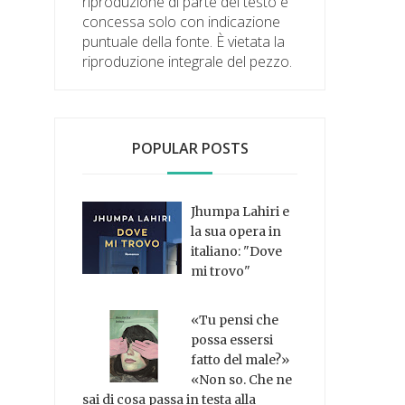
riproduzione di parte del testo è
concessa solo con indicazione
puntuale della fonte. È vietata la
riproduzione integrale del pezzo.
POPULAR POSTS
Jhumpa Lahiri e
la sua opera in
italiano: "Dove
mi trovo"
«Tu pensi che
possa essersi
fatto del male?»
«Non so. Che ne
sai di cosa passa in testa alla