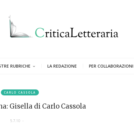
STRE RUBRICHE
LA REDAZIONE
PER COLLABORAZIONI
CARLO CASSOLA
na: Gisella di Carlo Cassola
5.7.10
-