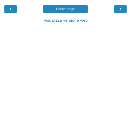
‹
›
Home page
Visualizza versione web