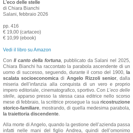
L’eco delle stelle
di Chiara Bianchi
Salani, febbraio 2026
pp. 416
€ 19,00 (cartaceo)
€ 10,99 (ebook)
Vedi il libro su Amazon
Con
Il canto della fortuna
, pubblicato da Salani nel 2025,
Chiara Bianchi ha raccontato la parabola ascendente di un
uomo di successo, seguendo, durante il corso del 1900,
la
scalata socioeconomica
di
Angelo Rizzoli senior
, dalla
miseria dell’infanzia alla conquista di un vero e proprio
impero editoriale, cinematografico, sportivo. Con
L’eco delle
stelle
, apparso presso la stessa casa editrice nello scorso
mese di febbraio, la scrittrice prosegue la sua
ricostruzione
storico-familiare
, mostrando, di quella medesima parabola,
la traiettoria discendente
.
Alla morte di Angelo, quando la gestione dell’azienda passa
infatti nelle mani del figlio Andrea, quindi dell’omonimo