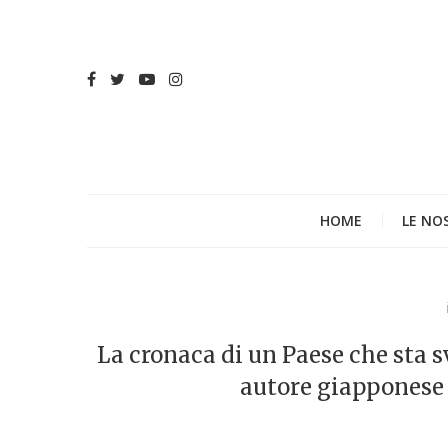
HOME
LE NO
La cronaca di un Paese che sta sv
autore giapponese 