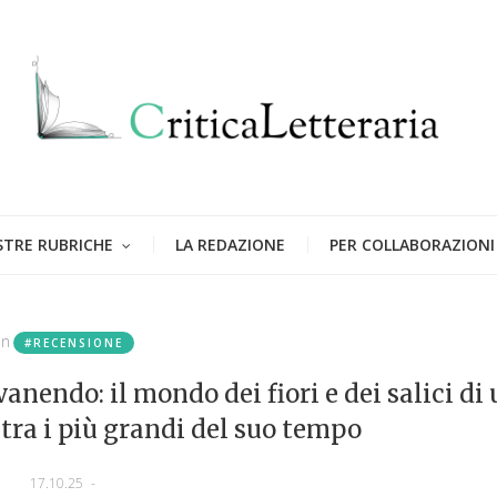
STRE RUBRICHE
LA REDAZIONE
PER COLLABORAZIONI
in
#RECENSIONE
anendo: il mondo dei fiori e dei salici di
tra i più grandi del suo tempo
17.10.25
-