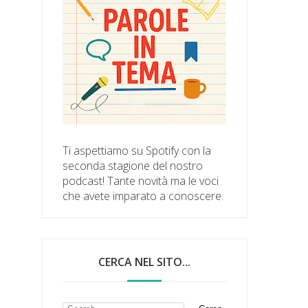
Ti aspettiamo su Spotify con la
seconda stagione del nostro
podcast! Tante novità ma le voci
che avete imparato a conoscere.
CERCA NEL SITO...