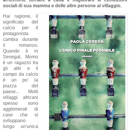
sociali di sua mamma e delle altre persone al villaggio.
Hai ragione, il
significato del
calcio per il
protagonista
cambia durante
il romanzo.
Quando è in
Senegal, Momo
è un ragazzo tra
gli altri e il
campo da calcio
è un po’ la
piazza del
paese... Molti
villaggi africani
spesso sono
agglomerati di
case che si
sviluppano
lungo un'unica