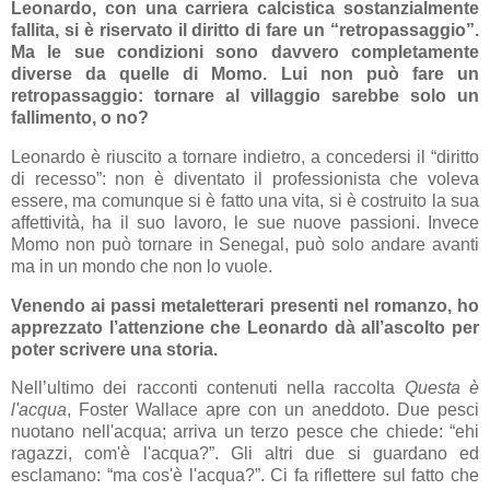
Leonardo, con una carriera calcistica sostanzialmente
fallita, si è riservato il diritto di fare un “retropassaggio”.
Ma le sue condizioni sono davvero completamente
diverse da quelle di Momo. Lui non può fare un
retropassaggio: tornare al villaggio sarebbe solo un
fallimento, o no?
Leonardo è riuscito a tornare indietro, a concedersi il “diritto
di recesso”: non è diventato il professionista che voleva
essere, ma comunque si è fatto una vita, si è costruito la sua
affettività, ha il suo lavoro, le sue nuove passioni. Invece
Momo non può tornare in Senegal, può solo andare avanti
ma in un mondo che non lo vuole.
Venendo ai passi metaletterari presenti nel romanzo, ho
apprezzato l’attenzione che Leonardo dà all’ascolto per
poter scrivere una storia.
Nell’ultimo dei racconti contenuti nella raccolta
Questa è
l'acqua
, Foster Wallace apre con un aneddoto. Due pesci
nuotano nell'acqua; arriva un terzo pesce che chiede: “ehi
ragazzi, com'è l'acqua?”. Gli altri due si guardano ed
esclamano: “ma cos'è l'acqua?”. Ci fa riflettere sul fatto che