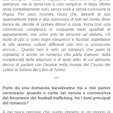
speranze, ma la storia non è così semplice: in Italia, Momo
resta completamente solo, senza soldi e senza conoscere la
lingua. Per caso incontra Gioia che, davanti al suo
spaesamento totale e alla mancanza di letti nel centro dove
lavora lei, decide di portare Momo a casa. Inizia così una
convivenza complessa in cinquanta metri quadrati di
appartamento; non sono solo tre persone ad abitarci, c'è
molto di più: ci sono sogni inespressi e frustrati, aspettative
di vita diverse, culture differenti che non si conoscono
ancora,... Questo non è solo un romanzo che parla di
ospitalità; è anche un romanzo che parla d'amore, della
complessità delle relazioni, e di tanto altro, di cui abbiamo
deciso di parlare con l'autrice nella lounge del Circolo dei
Lettori al Salone del Libro di Torino.
***
Parto da una domanda banalissima ma a mio parere
necessaria: quando e come sei venuta a conoscenza
del fenomeno del football trafficking, tra i temi principali
del romanzo?
A me piace pensare che siamo immersi in un mondo di