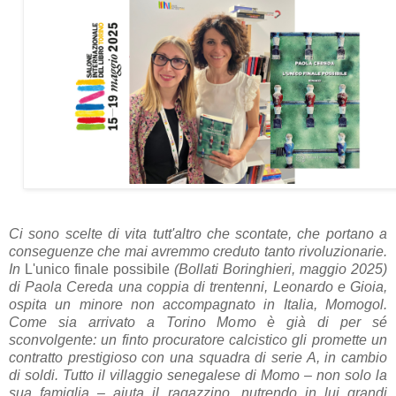
Ci sono scelte di vita tutt'altro che scontate, che portano a
conseguenze che mai avremmo creduto tanto rivoluzionarie.
In
L'unico finale possibile
(Bollati Boringhieri, maggio 2025)
di Paola Cereda una
coppia di trentenni, Leonardo e Gioia,
ospita un minore non accompagnato in Italia, Momogol.
Come sia arrivato a Torino Momo è già di per sé
sconvolgente: un finto procuratore calcistico gli promette un
contratto prestigioso con una squadra di serie A, in cambio
di soldi. Tutto il villaggio senegalese di Momo – non solo la
sua famiglia – aiuta il ragazzino, nutrendo in lui grandi