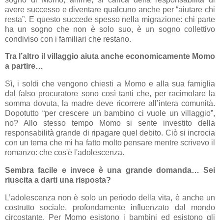
avere successo e diventare qualcuno anche per “aiutare chi
resta”. E questo succede spesso nella migrazione: chi parte
ha un sogno che non è solo suo, è un sogno collettivo
condiviso con i familiari che restano.
Tra l’altro il villaggio aiuta anche economicamente Momo
a partire…
Sì, i soldi che vengono chiesti a Momo e alla sua famiglia
dal falso procuratore sono così tanti che, per racimolare la
somma dovuta, la madre deve ricorrere all’intera comunità.
Dopotutto “per crescere un bambino ci vuole un villaggio”,
no? Allo stesso tempo Momo si sente investito della
responsabilità grande di ripagare quel debito. Ciò si incrocia
con un tema che mi ha fatto molto pensare mentre scrivevo il
romanzo: che cos'è l'adolescenza.
Sembra facile e invece è una grande domanda… Sei
riuscita a darti una risposta?
L’adolescenza non è solo un periodo della vita, è anche un
costrutto sociale, profondamente influenzato dal mondo
circostante. Per Momo esistono i bambini ed esistono gli