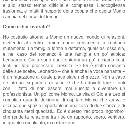
e allo stesso tempo difficile e complessa. L’accoglienza
trasforma, e infatti il rapporto della coppia che ospita Momo
cambia nel corso del tempo.
Come ci hai lavorato?
Ho costruito attorno a Momo un nuovo mondo di relazioni,
mettendo al centro l’amore come sentimento in continuo
mutamento. La famiglia forma e deforma, qualsiasi essa sia,
e nel caso del romanzo è una famiglia un po’ atipica:
Leonardo e Gioia sono due trentenni un po’, diciamo così,
lenti nei loro processi di crescita. Se lei è molto convinta
delle sue scelte, Leonardo – che è anche la voce narrante –
è un ragazzone al quale piace stare nel mezzo. Non a caso
è stato un ex portiere di serie D che ha dovuto fare i conti
con il fatto di non essere mai riuscito a diventare un
professionista. Un po’ come Momo. La vita di Gioia e Leo si
complica quando decidono di ospitare Momo che arriva e
occupa uno spazio importante in una casa di due stanze e di
cinquanta metri quadrati... Ed è questo “reciproco ingombro”
che rende la relazione tra i tre un rapporto, spero, veritiero,
in quanto complicato, in costruzione.