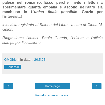
palese nel romanzo. Ecco perché invito i lettori a
sperimentare quanta empatia e ascolto dell’altro sia
racchiuso in
L’unico finale possibile
. Grazie per
l’intervista!
Intervista registrata al Salone del Libro - a cura di Gloria M.
Ghioni
Ringraziamo l'autrice Paola Cereda, l'editore e l'ufficio
stampa per l'occasione.
GMGhioni
In data...
26.5.25
Condividi
‹
›
Home page
Visualizza versione web