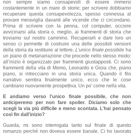
non sempre siamo consapevoli di essere immersi
costantemente in un mare di storie; per scrivere dobbiamo
recuperare questa consapevolezza, spesso connessa al
provare meraviglia davanti alle vicende che ci circondano.
Prima di scrivere con la penna, col computer, occorre
avvicinarsi alla storia o, meglio, ai frammenti di storia che
troviamo sul nostro cammino. Recuperarli e dare loro un
senso ci permette di costruire una delle possibili versioni
della storia da restituire al lettore.
L’unico finale possibile
ha
un piano di metanarrazione che procede nello stesso modo:
all’inizio è organizzato per frammenti giustapposti. Ci sono
frammenti della vita di Momo, Leonardo e Gioia che, piano
piano, si intrecciano in una storia unica. Quando il filo
narrativo sembra finalmente unico, ecco che le cose
cambiano nuovamente prospettiva. Un po’ come nella vita.
E andiamo verso l'unico finale possibile, che non
anticiperemo per non fare spoiler. Diciamo solo che
scegli la via più difficile e meno scontata. L’hai pensato
così fin dall’inizio?
Guarda, mi sono interrogata tanto sul finale di questo
romanzo perché non doveva essere banale. Ci ho lavorato