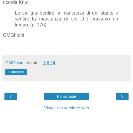
ricorda Knut,
Lo sai già: sentire la mancanza di un istante è
sentire la mancanza di ciò che eravamo un
tempo. (p. 176)
GMGhioni
GMGhioni
In data...
5.8.24
Condividi
‹
›
Home page
Visualizza versione web