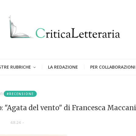
STRE RUBRICHE
LA REDAZIONE
PER COLLABORAZIONI
in
#RECENSIONE
o: "Agata del vento" di Francesca Maccan
4.8.24
-