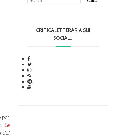
CRITICALETTERARIA SUI
SOCIAL...
o per
ro
Le
a del