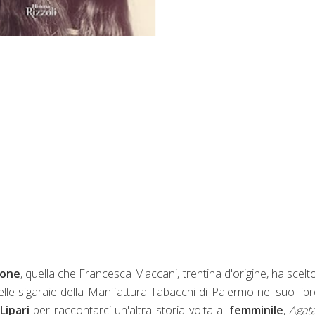
ione
, quella che Francesca Maccani, trentina d'origine, ha scelt
elle sigaraie della Manifattura Tabacchi di Palermo nel suo lib
Lipari
per raccontarci un'altra storia volta al
femminile
,
Agat