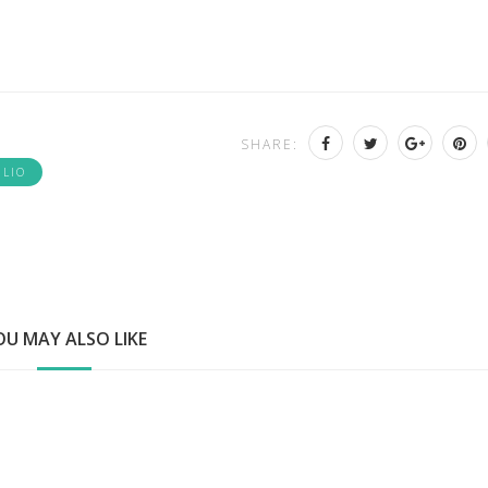
SHARE:
GLIO
OU MAY ALSO LIKE