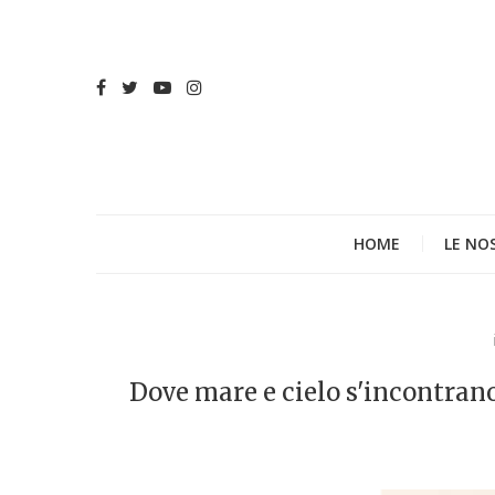
HOME
LE NO
Dove mare e cielo s'incontran