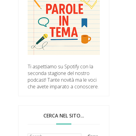
Ti aspettiamo su Spotify con la
seconda stagione del nostro
podcast! Tante novità ma le voci
che avete imparato a conoscere.
CERCA NEL SITO...