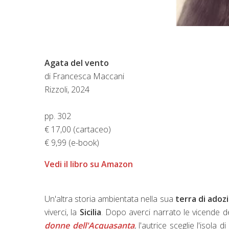
Agata del vento
di Francesca Maccani
Rizzoli, 2024
pp. 302
€ 17,00 (cartaceo)
€ 9,99 (e-book)
Vedi il libro su Amazon
Un'altra storia ambientata nella sua
terra di adoz
viverci, la
Sicilia
. Dopo averci narrato le vicende d
donne dell'Acquasanta
,
l'autrice sceglie l'isola di