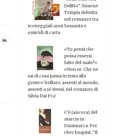
Delitto": Simone
Tempia debutta
nel romanzo tra
sceneggiati anni Sessanta e
omicidi di carta
«Tu pensi che
possa essersi
fatto del male?»
«Non so. Che ne
sai di cosa passa in testa alla
gente»: brillare, assenti al mondo,
assenti a sé stessi, nel romanzo di
Silvia Dai Pra'
C'è (ancora) del
marcio in
Danimarca: Per
Olov Enquist, "Il