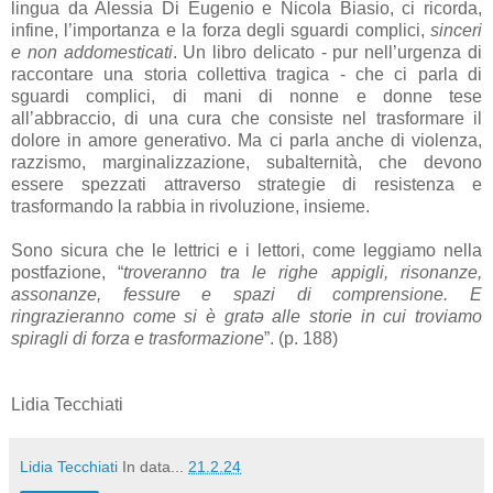
lingua da Alessia Di Eugenio e Nicola Biasio, ci ricorda,
infine, l’importanza e la forza degli sguardi complici,
sinceri
e non addomesticati
. Un libro delicato - pur nell’urgenza di
raccontare una storia collettiva tragica - che ci parla di
sguardi complici, di mani di nonne e donne tese
all’abbraccio, di una cura che consiste nel trasformare il
dolore in amore generativo. Ma ci parla anche di violenza,
razzismo, marginalizzazione, subalternità, che devono
essere spezzati attraverso strategie di resistenza e
trasformando la rabbia in rivoluzione, insieme.
Sono sicura che le lettrici e i lettori, come leggiamo nella
postfazione, “
troveranno tra le righe appigli, risonanze,
assonanze, fessure e spazi di comprensione. E
ringrazieranno come si è gratə alle storie in cui troviamo
spiragli di forza e trasformazione
”. (p. 188)
Lidia Tecchiati
Lidia Tecchiati
In data...
21.2.24