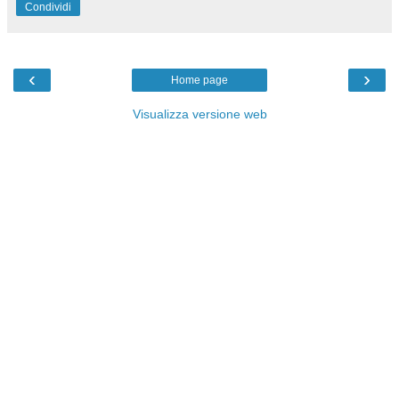
Condividi
‹
›
Home page
Visualizza versione web