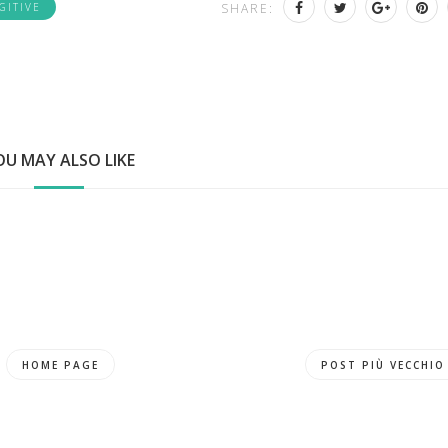
GITIVE
SHARE:
OU MAY ALSO LIKE
HOME PAGE
POST PIÙ VECCHIO