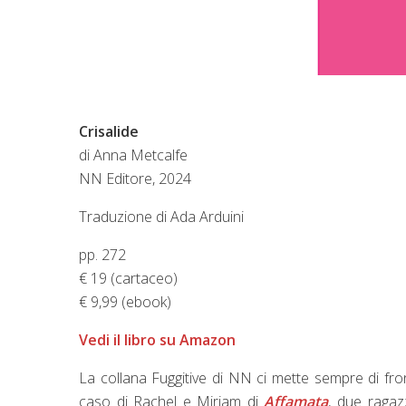
Crisalide
di Anna Metcalfe
NN Editore, 2024
Traduzione di Ada Arduini
pp. 272
€ 19 (cartaceo)
€ 9,99 (ebook)
Vedi il libro su Amazon
La collana Fuggitive di NN ci mette sempre di front
caso di Rachel e Miriam di
Affamata
, due ragaz