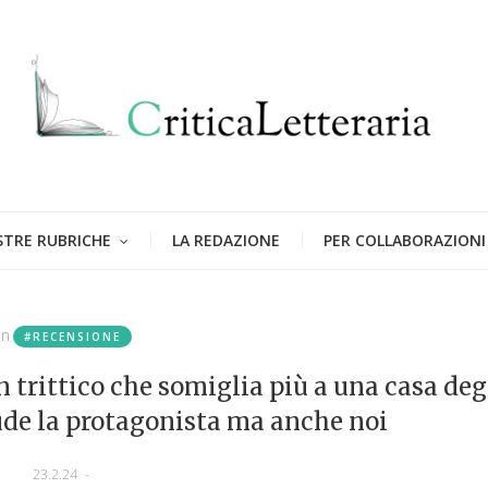
STRE RUBRICHE
LA REDAZIONE
PER COLLABORAZIONI
in
#RECENSIONE
 trittico che somiglia più a una casa deg
ude la protagonista ma anche noi
23.2.24
-