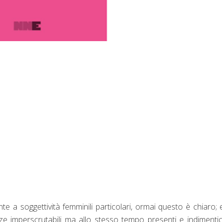
e a soggettività femminili particolari, ormai questo è chiaro; e
ze imperscrutabili ma allo stesso tempo presenti e indimentica