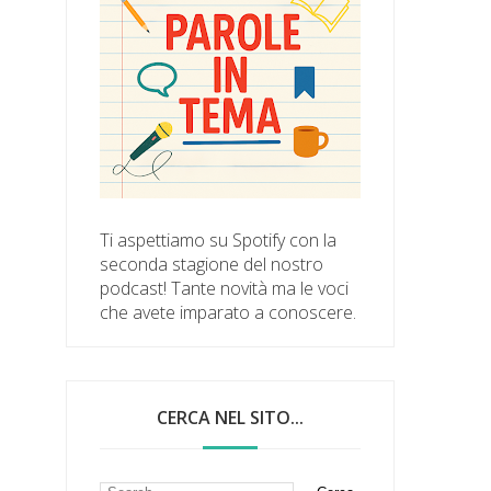
Ti aspettiamo su Spotify con la
seconda stagione del nostro
podcast! Tante novità ma le voci
che avete imparato a conoscere.
CERCA NEL SITO...