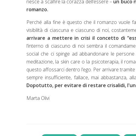
riesce a scalfire la corazza dell’essere –
un buco n
romanzo.
Perché alla fine è questo che il romanzo vuole fare
visibilità di ciascuna e ciascuno di noi, costantem
arrivare a mettere in crisi il concetto di “e
l’interno di ciascuno di noi sembra il comandamen
social che ci spinge ad abbandonare le persone to
meditazione, la skin care o la psicoterapia, il ro
questo affossarci dentro l’ego. Per arrivare tramite 
sempre insufficiente, fallace, mai abbastanza, a
Dopotutto, per evitare di restare crisalidi, l'u
Marta Olivi