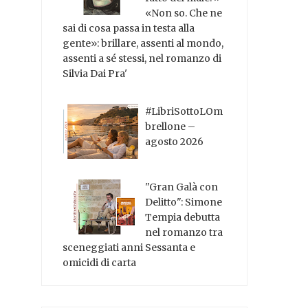
«Non so. Che ne
sai di cosa passa in testa alla
gente»: brillare, assenti al mondo,
assenti a sé stessi, nel romanzo di
Silvia Dai Pra'
#LibriSottoLOm
brellone –
agosto 2026
"Gran Galà con
Delitto": Simone
Tempia debutta
nel romanzo tra
sceneggiati anni Sessanta e
omicidi di carta