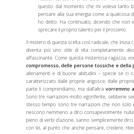
questo: dal momento che mi voleva tanto be
pensare alla sua energia come a qualcosa di 
ho detto. Ha continuato, dicendo che non 
sprecare il proprio talento per il prossimo.
Il mistero di questa scelta così radicale, che inizi
diventa poi uno stile di vita completamente de
affascinante. Come questa misteriosa ragazza, 
compromesso, delle persone tossiche e della 
allenamenti e di buone abitudini – specie se ci c
caratterizzato dalle proprie angosce, dalle propr
parte li comprendiamo, ma dall’altra
vorremmo all
Sono tre narrazioni molto egoriferite, sebbene sem
stesso tempo sono tre narrazioni che non solo
riescono nemmeno a dirci consapevolmente nulla 
pieno di verbi d’azione, sanno semplicemente dirci
con lei, al punto che anche pensare, credere, rit