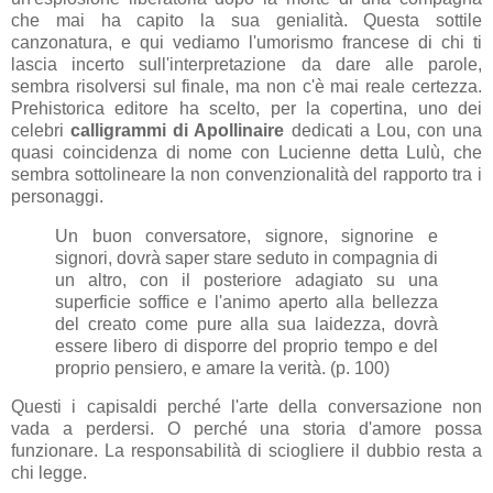
che mai ha capito la sua genialità. Questa sottile
canzonatura, e qui vediamo l'umorismo francese di chi ti
lascia incerto sull'interpretazione da dare alle parole,
sembra risolversi sul finale, ma non c'è mai reale certezza.
Prehistorica editore ha scelto, per la copertina, uno dei
celebri
calligrammi di Apollinaire
dedicati a Lou, con una
quasi coincidenza di nome con Lucienne detta Lulù, che
sembra sottolineare la non convenzionalità del rapporto tra i
personaggi.
Un buon conversatore, signore, signorine e
signori, dovrà saper stare seduto in compagnia di
un altro, con il posteriore adagiato su una
superficie soffice e l'animo aperto alla bellezza
del creato come pure alla sua laidezza, dovrà
essere libero di disporre del proprio tempo e del
proprio pensiero, e amare la verità. (p. 100)
Questi i capisaldi perché l'arte della conversazione non
vada a perdersi. O perché una storia d'amore possa
funzionare. La responsabilità di sciogliere il dubbio resta a
chi legge.