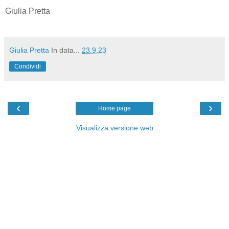
Giulia Pretta
Giulia Pretta
In data...
23.9.23
Condividi
‹
›
Home page
Visualizza versione web