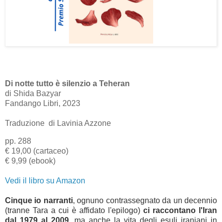
Di notte tutto è silenzio a Teheran
di Shida Bazyar
Fandango Libri, 2023
Traduzione di Lavinia Azzone
pp. 288
€ 19,00 (cartaceo)
€ 9,99 (ebook)
Vedi il libro su Amazon
Cinque io narranti
, ognuno contrassegnato da un decennio
(tranne Tara a cui è affidato l'epilogo)
ci raccontano l'Iran
dal 1979 al 2009
, ma anche la vita degli esuli iraniani in