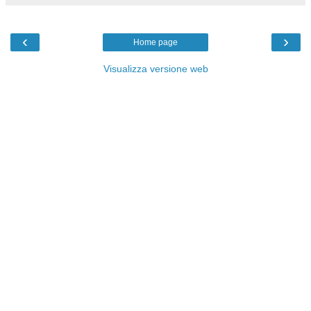
‹
›
Home page
Visualizza versione web