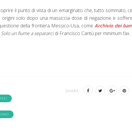
oprire il punto di vista di un emarginato che, tutto sommato, ce
ie origini solo dopo una massiccia dose di negazione e soffer
 questione della frontiera Messico-Usa, come
Archivio dei bam
e
Solo un fiume a separarci
di Francisco Cantù per minimum fax.
SHARE:
ASSI
ISMO