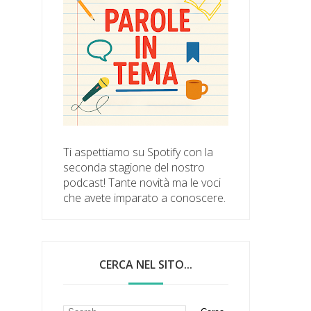
Ti aspettiamo su Spotify con la
seconda stagione del nostro
podcast! Tante novità ma le voci
che avete imparato a conoscere.
CERCA NEL SITO...