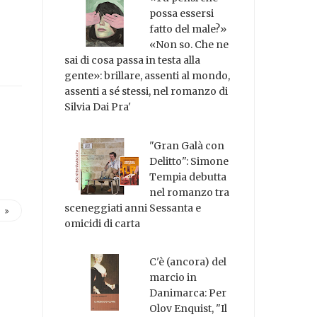
possa essersi
fatto del male?»
«Non so. Che ne
sai di cosa passa in testa alla
gente»: brillare, assenti al mondo,
assenti a sé stessi, nel romanzo di
Silvia Dai Pra'
"Gran Galà con
Delitto": Simone
Tempia debutta
nel romanzo tra
sceneggiati anni Sessanta e
omicidi di carta
C'è (ancora) del
marcio in
Danimarca: Per
Olov Enquist, "Il