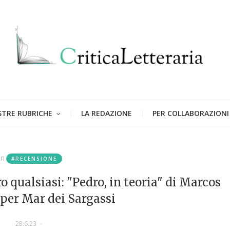
STRE RUBRICHE
LA REDAZIONE
PER COLLABORAZIONI
in
#RECENSIONE
o qualsiasi: "Pedro, in teoria" di Marcos
per Mar dei Sargassi
28.6.23
-