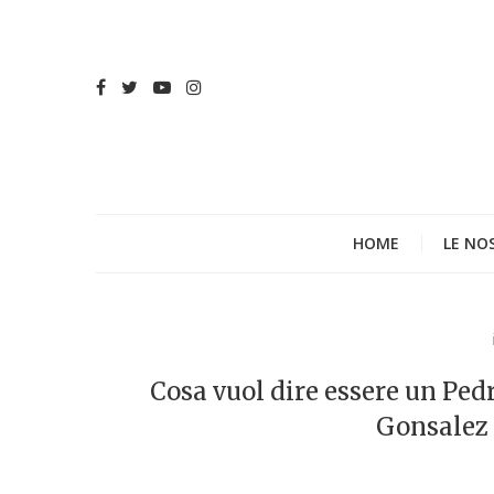
HOME
LE NO
Cosa vuol dire essere un Pedr
Gonsalez 