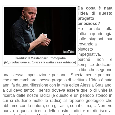
Da cosa è nata
l’idea di questo
progetto
ambizioso?
Ho amato alla
follia la quadrilogia
sulle stagioni, pur
trovandola
piuttosto
impegnativa,
Credits: ©Mastronardi fotografia
perché non è
(Riproduzione autorizzata dalla casa editrice)
semplice dedicarsi
a libri che seguono
una stessa impostazione per anni. Specialmente per me,
che amo cambiare spesso progetto di scrittura. L’idea è nata
anni fa da una riflessione con la mia editor Alessia Graziano,
a cui devo tanto: il senso doveva essere quello di unire la
ricerca delle nostre radici (e questo è un periodo storico in
cui si studiano molto le radici) al rapporto geologico che
abbiamo con la natura, con gli astri, con il clima,… Non ero
nuovo a questa ricerca delle nostre radici e mi riferisco al