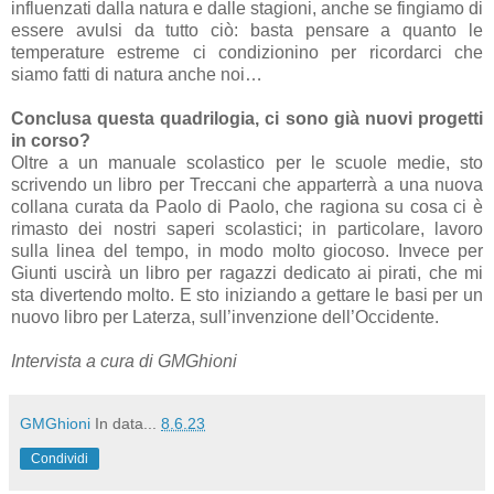
influenzati dalla natura e dalle stagioni, anche se fingiamo di
essere avulsi da tutto ciò: basta pensare a quanto le
temperature estreme ci condizionino per ricordarci che
siamo fatti di natura anche noi…
Conclusa questa quadrilogia, ci sono già nuovi progetti
in corso?
Oltre a un manuale scolastico per le scuole medie, sto
scrivendo un libro per Treccani che apparterrà a una nuova
collana curata da Paolo di Paolo, che ragiona su cosa ci è
rimasto dei nostri saperi scolastici; in particolare, lavoro
sulla linea del tempo, in modo molto giocoso. Invece per
Giunti uscirà un libro per ragazzi dedicato ai pirati, che mi
sta divertendo molto. E sto iniziando a gettare le basi per un
nuovo libro per Laterza, sull’invenzione dell’Occidente.
Intervista a cura di GMGhioni
GMGhioni
In data...
8.6.23
Condividi