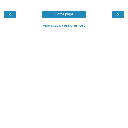
‹
›
Home page
Visualizza versione web