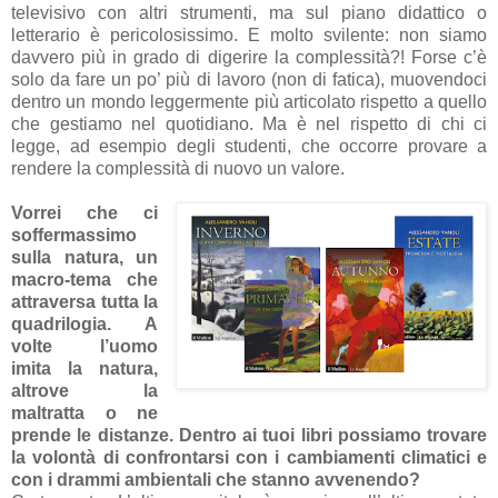
televisivo con altri strumenti, ma sul piano didattico o
letterario è pericolosissimo. E molto svilente: non siamo
davvero più in grado di digerire la complessità?! Forse c’è
solo da fare un po’ più di lavoro (non di fatica), muovendoci
dentro un mondo leggermente più articolato rispetto a quello
che gestiamo nel quotidiano. Ma è nel rispetto di chi ci
legge, ad esempio degli studenti, che occorre provare a
rendere la complessità di nuovo un valore.
Vorrei che ci
soffermassimo
sulla natura, un
macro-tema che
attraversa tutta la
quadrilogia. A
volte l’uomo
imita la natura,
altrove la
maltratta o ne
prende le distanze. Dentro ai tuoi libri possiamo trovare
la volontà di confrontarsi con i cambiamenti climatici e
con i drammi ambientali che stanno avvenendo?