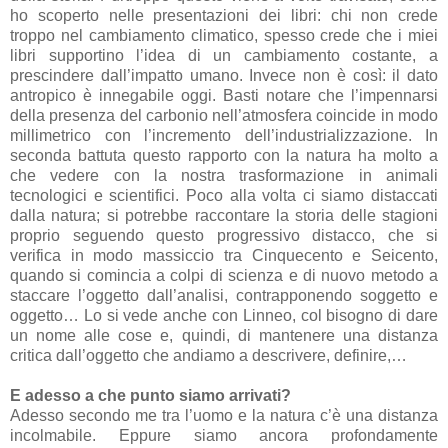
ho scoperto nelle presentazioni dei libri: chi non crede
troppo nel cambiamento climatico, spesso crede che i miei
libri supportino l’idea di un cambiamento costante, a
prescindere dall’impatto umano. Invece non è così: il dato
antropico è innegabile oggi. Basti notare che l’impennarsi
della presenza del carbonio nell’atmosfera coincide in modo
millimetrico con l’incremento dell’industrializzazione. In
seconda battuta questo rapporto con la natura ha molto a
che vedere con la nostra trasformazione in animali
tecnologici e scientifici. Poco alla volta ci siamo distaccati
dalla natura; si potrebbe raccontare la storia delle stagioni
proprio seguendo questo progressivo distacco, che si
verifica in modo massiccio tra Cinquecento e Seicento,
quando si comincia a colpi di scienza e di nuovo metodo a
staccare l’oggetto dall’analisi, contrapponendo soggetto e
oggetto… Lo si vede anche con Linneo, col bisogno di dare
un nome alle cose e, quindi, di mantenere una distanza
critica dall’oggetto che andiamo a descrivere, definire,…
E adesso a che punto siamo arrivati?
Adesso secondo me tra l’uomo e la natura c’è una distanza
incolmabile. Eppure siamo ancora profondamente