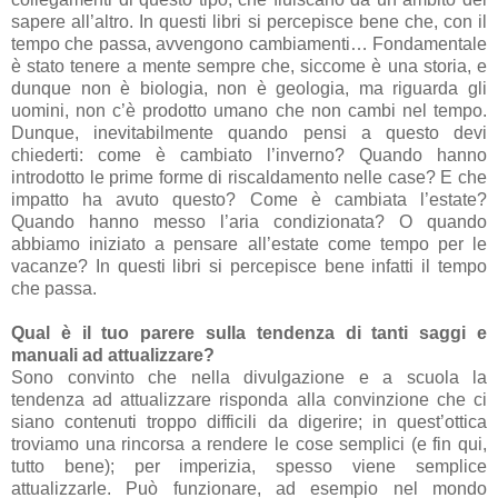
sapere all’altro. In questi libri si percepisce bene che, con il
tempo che passa, avvengono cambiamenti… Fondamentale
è stato tenere a mente sempre che, siccome è una storia, e
dunque non è biologia, non è geologia, ma riguarda gli
uomini, non c’è prodotto umano che non cambi nel tempo.
Dunque, inevitabilmente quando pensi a questo devi
chiederti: come è cambiato l’inverno? Quando hanno
introdotto le prime forme di riscaldamento nelle case? E che
impatto ha avuto questo? Come è cambiata l’estate?
Quando hanno messo l’aria condizionata? O quando
abbiamo iniziato a pensare all’estate come tempo per le
vacanze? In questi libri si percepisce bene infatti il tempo
che passa.
Qual è il tuo parere sulla tendenza di tanti saggi e
manuali ad attualizzare?
Sono convinto che nella divulgazione e a scuola la
tendenza ad attualizzare risponda alla convinzione che ci
siano contenuti troppo difficili da digerire; in quest’ottica
troviamo una rincorsa a rendere le cose semplici (e fin qui,
tutto bene); per imperizia, spesso viene semplice
attualizzarle. Può funzionare, ad esempio nel mondo