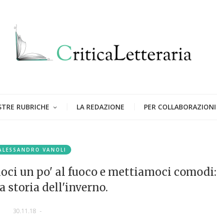
STRE RUBRICHE
LA REDAZIONE
PER COLLABORAZIONI
ALESSANDRO VANOLI
oci un po' al fuoco e mettiamoci comodi:
a storia dell'inverno.
30.11.18
-