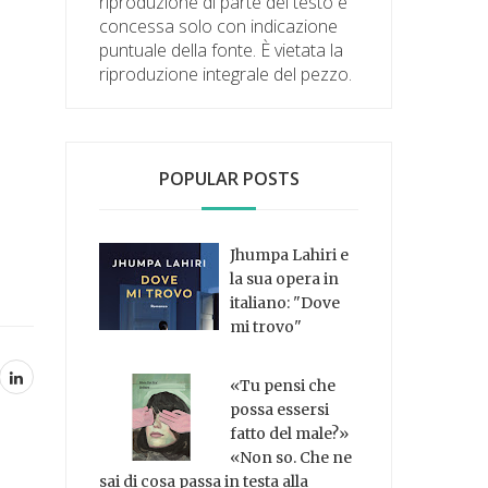
riproduzione di parte del testo è
concessa solo con indicazione
puntuale della fonte. È vietata la
riproduzione integrale del pezzo.
POPULAR POSTS
Jhumpa Lahiri e
la sua opera in
italiano: "Dove
mi trovo"
«Tu pensi che
possa essersi
fatto del male?»
«Non so. Che ne
sai di cosa passa in testa alla