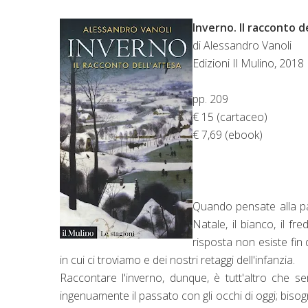
Inverno. Il racconto d
di Alessandro Vanoli
Edizioni Il Mulino, 2018
pp. 209
€ 15 (cartaceo)
€ 7,69 (ebook)
Quando pensate alla pa
Natale, il bianco, il f
risposta non esiste fin d
in cui ci troviamo e dei nostri retaggi dell'infanzia.
Raccontare l'inverno, dunque, è tutt'altro che 
ingenuamente il passato con gli occhi di oggi; bisog