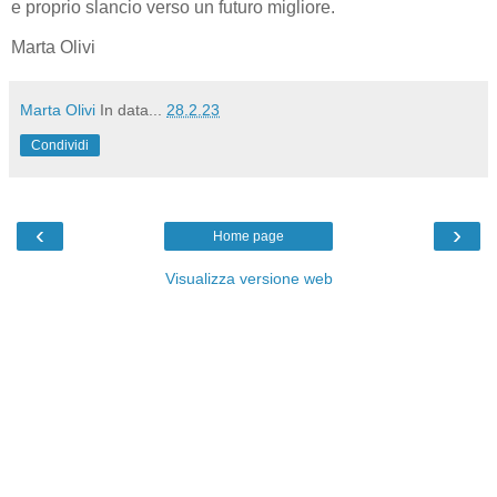
e proprio slancio verso un futuro migliore.
Marta Olivi
Marta Olivi
In data...
28.2.23
Condividi
‹
›
Home page
Visualizza versione web