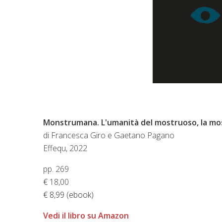
Monstrumana. L'umanità del mostruoso, la mo
di Francesca Giro e Gaetano Pagano
Effequ, 2022
pp. 269
€
18,00
€ 8,99 (ebook)
Vedi il libro su Amazon