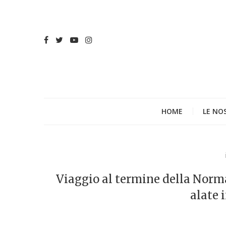
HOME
LE NO
Viaggio al termine della Norma
alate 