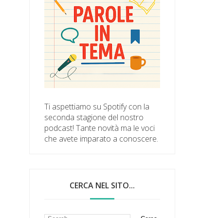
Ti aspettiamo su Spotify con la
seconda stagione del nostro
podcast! Tante novità ma le voci
che avete imparato a conoscere.
CERCA NEL SITO...