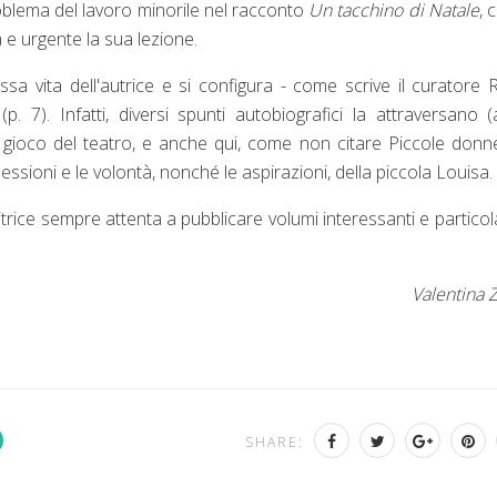
roblema del lavoro minorile nel racconto
Un tacchino di Natale
, 
e urgente la sua lezione.
ssa vita dell'autrice e si configura - come scrive il curatore 
 7). Infatti, diversi spunti autobiografici la attraversano (
l gioco del teatro, e anche qui, come non citare Piccole donn
lessioni e le volontà, nonché le aspirazioni, della piccola Louisa.
itrice sempre attenta a pubblicare volumi interessanti e particola
Valentina 
SHARE: