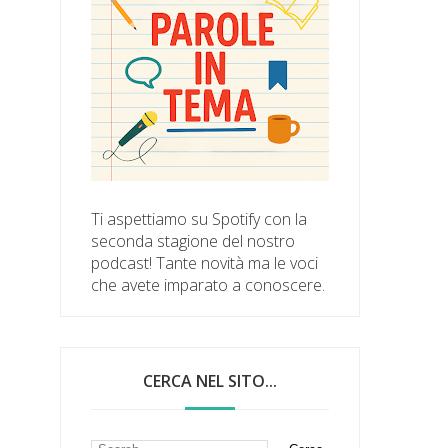
Ti aspettiamo su Spotify con la
seconda stagione del nostro
podcast! Tante novità ma le voci
che avete imparato a conoscere.
CERCA NEL SITO...