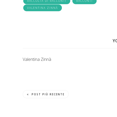
RACCOLTA DI RACCONTI
RACCONTI
VALENTINA ZINNÀ
Y
Valentina Zinnà
POST PIÙ RECENTE