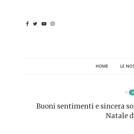
HOME
LE NO
in
Buoni sentimenti e sincera sol
Natale d