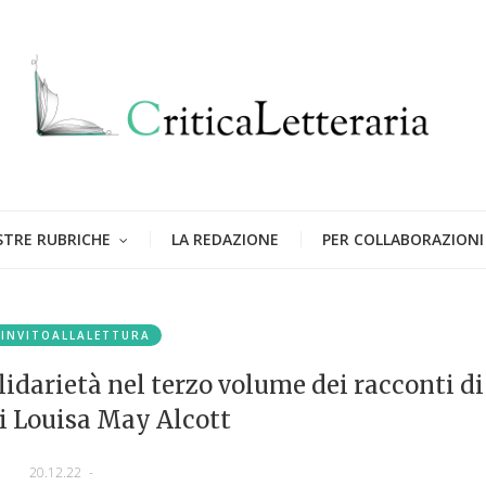
STRE RUBRICHE
LA REDAZIONE
PER COLLABORAZIONI
#INVITOALLALETTURA
idarietà nel terzo volume dei racconti di
i Louisa May Alcott
20.12.22
-