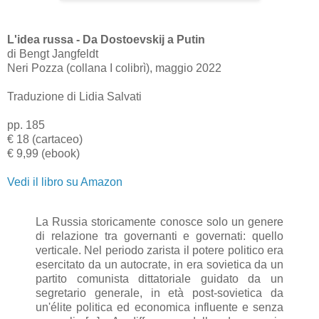
L'idea russa - Da Dostoevskij a Putin
di Bengt Jangfeldt
Neri Pozza (collana I colibrì), maggio 2022
Traduzione di Lidia Salvati
pp. 185
€ 18 (cartaceo)
€ 9,99 (ebook)
Vedi il libro su Amazon
La Russia storicamente conosce solo un genere
di relazione tra governanti e governati: quello
verticale. Nel periodo zarista il potere politico era
esercitato da un autocrate, in era sovietica da un
partito comunista dittatoriale guidato da un
segretario generale, in età post-sovietica da
un'élite politica ed economica influente e senza