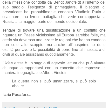
della riflessione condotta da Bengt Jangfeldt all'interno del
suo saggio: l'esigenza di primeggiare, il bisogno di
prevaricare ha probabilmente condotto Vladimir Putin a
scatenare una feroce battaglia che vede contrapposta la
Russia alla maggior parte del mondo occidentale.
Tentare di trovare una giustificazione a un conflitto che
riguarda un Paese vicinissimo all'Europa sarebbe folle, ma
credo sia doveroso analizzare le ragioni che hanno condotto
non solo allo scoppio, ma anche all'inasprimento delle
ostilità per avere la possibilità di porre fine al massacro di
civili al quale assistiamo quotidianamente.
L'idea russa
è un saggio di agevole lettura che può aiutare
chiunque a rapportarsi con un concetto che espresse in
maniera ineguagliabile Albert Einstein:
La guerra non si può umanizzare, si può solo
abolire.
Ilaria Pocaforza