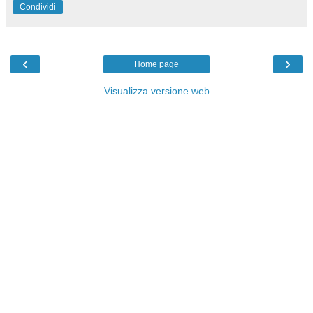
Condividi
‹
›
Home page
Visualizza versione web