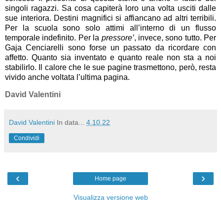
singoli ragazzi. Sa cosa capiterà loro una volta usciti dalle
sue interiora. Destini magnifici si affiancano ad altri terribili.
Per la scuola sono solo attimi all’interno di un flusso
temporale indefinito. Per la
pressore’
, invece, sono tutto. Per
Gaja Cenciarelli sono forse un passato da ricordare con
affetto. Quanto sia inventato e quanto reale non sta a noi
stabilirlo. Il calore che le sue pagine trasmettono, però, resta
vivido anche voltata l’ultima pagina.
David Valentini
David Valentini
In data...
4.10.22
Condividi
‹
›
Home page
Visualizza versione web