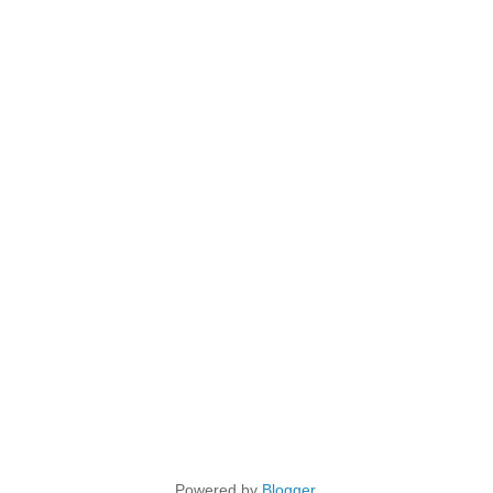
Powered by
Blogger
.