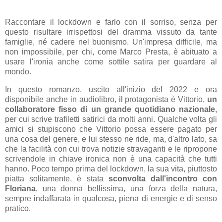
Raccontare il lockdown e farlo con il sorriso, senza per
questo risultare irrispettosi del dramma vissuto da tante
famiglie, né cadere nel buonismo. Un'impresa difficile, ma
non impossibile, per chi, come Marco Presta, è abituato a
usare l'ironia anche come sottile satira per guardare al
mondo.
In questo romanzo, uscito all'inizio del 2022 e ora
disponibile anche in audiolibro, il protagonista è Vittorio,
un
collaboratore fisso di un grande quotidiano nazionale
,
per cui scrive trafiletti satirici da molti anni. Qualche volta gli
amici si stupiscono che Vittorio possa essere pagato per
una cosa del genere, e lui stesso ne ride, ma, d'altro lato, sa
che la facilità con cui trova notizie stravaganti e le ripropone
scrivendole in chiave ironica non è una capacità che tutti
hanno. Poco tempo prima del lockdown, la sua vita, piuttosto
piatta solitamente, è stata
sconvolta dall'incontro con
Floriana
, una donna bellissima, una forza della natura,
sempre indaffarata in qualcosa, piena di energie e di senso
pratico.