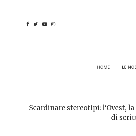
HOME
LE NO
Scardinare stereotipi: l'Ovest, l
di scrit