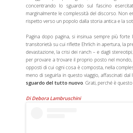
concentrando lo sguardo sul fascino esercita
marginalmente le complessità del discorso. Non era
rispetto verso un popolo dalla storia antica e la so
Pagina dopo pagina, si insinua sempre più forte
transitorietà su cui riflette Ehrlich in apertura, la
devastazione, la crisi dei ranch – e dagli stereotipi
per provare a trovare il proprio posto nel mondo, è 
opposti di cui ogni cosa è composta, nella comples
meno di seguirla in questo viaggio, affascinati dal
sguardo del tutto nuovo
. Grati, perché è questo
Di Debora Lambruschini