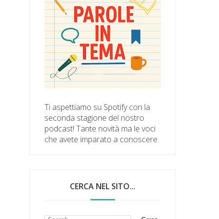
Ti aspettiamo su Spotify con la
seconda stagione del nostro
podcast! Tante novità ma le voci
che avete imparato a conoscere.
CERCA NEL SITO...