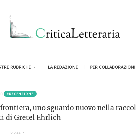
STRE RUBRICHE
LA REDAZIONE
PER COLLABORAZIONI
in
#RECENSIONE
a frontiera, uno sguardo nuovo nella racco
ti di Gretel Ehrlich
6.6.22
-