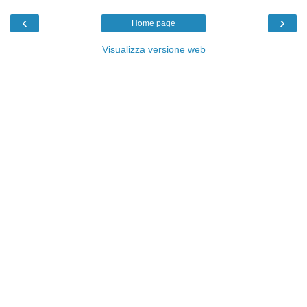
‹
›
Home page
Visualizza versione web