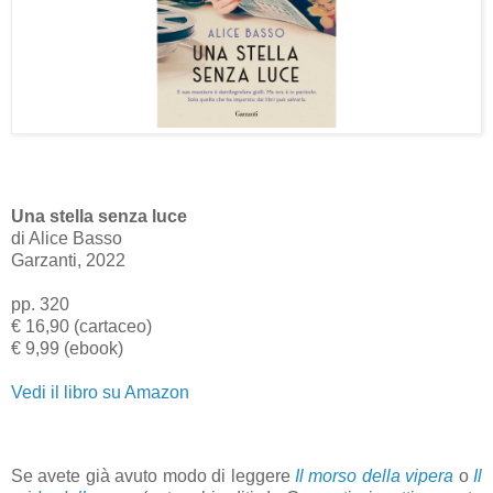
Una stella senza luce
di Alice Basso
Garzanti, 2022
pp. 320
€ 16,90 (cartaceo)
€ 9,99 (ebook)
Vedi il libro su Amazon
Se avete già avuto modo di leggere
Il morso della vipera
o
Il