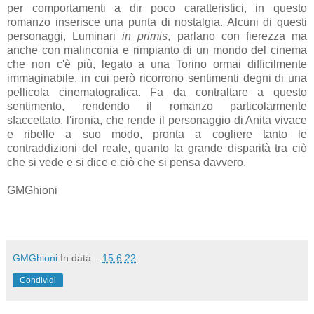
per comportamenti a dir poco caratteristici, in questo
romanzo inserisce una punta di nostalgia. Alcuni di questi
personaggi, Luminari
in primis
, parlano con fierezza ma
anche con malinconia e rimpianto di un mondo del cinema
che non c'è più, legato a una Torino ormai difficilmente
immaginabile, in cui però ricorrono sentimenti degni di una
pellicola cinematografica. Fa da contraltare a questo
sentimento, rendendo il romanzo particolarmente
sfaccettato, l'ironia, che rende il personaggio di Anita vivace
e ribelle a suo modo, pronta a cogliere tanto le
contraddizioni del reale, quanto la grande disparità tra ciò
che si vede e si dice e ciò che si pensa davvero.
GMGhioni
GMGhioni
In data...
15.6.22
Condividi