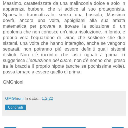
Massimo, caratterizzate da una malinconia dolce e solo in
apparenza burbera, che si addice al suo protagonista.
Spaesato, traumatizzato, senza una bussola, Massimo
dovrà, ancora una volta, appigliarsi alla sua amata
matematica per provare a trovare la soluzione di un
problema che non conosce un'unica risoluzione. In fondo, è
proprio vera l'equazione di Dirac, che sostiene che due
sistemi, una volta che hanno interagito, anche se vengono
separati, non potranno più essere definiti quali sistemi
distinti. Non c'è incontro che lasci uguali a prima, ci
suggerisce
L'equazione del cuore
, non c'è nonno che, preso
tra le braccia il proprio nipote (anche se pochissime volte),
possa tornare a essere quello di prima.
GMGhioni
GMGhioni
In data...
1.2.22
Condividi