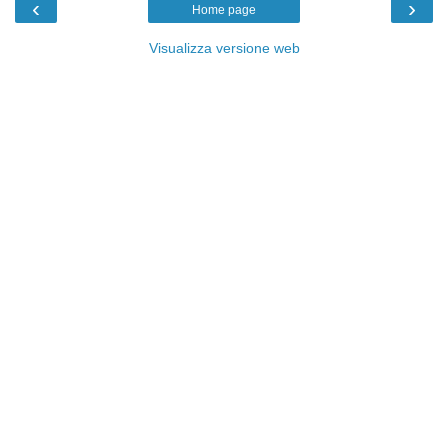
‹
›
Home page
Visualizza versione web