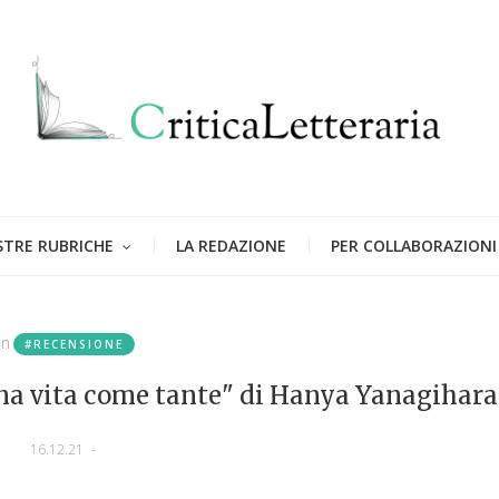
STRE RUBRICHE
LA REDAZIONE
PER COLLABORAZIONI
in
#RECENSIONE
Una vita come tante" di Hanya Yanagihara
16.12.21
-