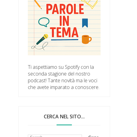
Ti aspettiamo su Spotify con la
seconda stagione del nostro
podcast! Tante novità ma le voci
che avete imparato a conoscere.
CERCA NEL SITO...