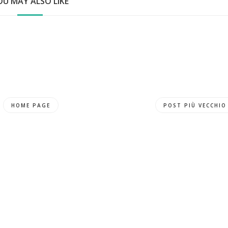
OU MAY ALSO LIKE
HOME PAGE
POST PIÙ VECCHIO