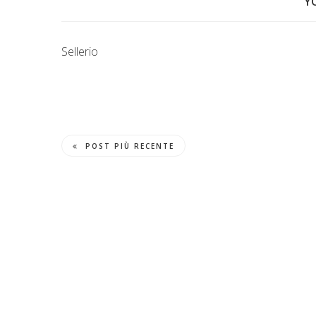
Y
Sellerio
POST PIÙ RECENTE