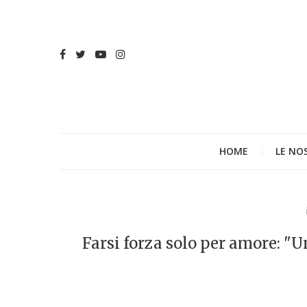
HOME
LE NO
Farsi forza solo per amore: "