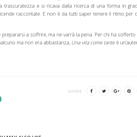
la trascuratezza e si ricava dalla ricerca di una forma in gra
icende raccontate. E non è da tutti saper tenere il ritmo per 
 prepararsi a soffrire, ma ne varrà la pena. Per chi ha sofferto
 qualcuno ma non era abbastanza,
Una vita come tante
è un’aute
SHARE: