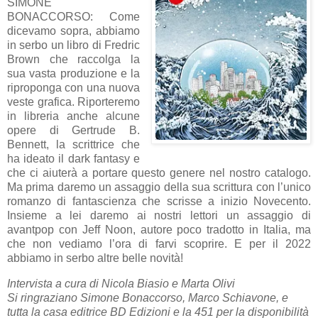
SIMONE
BONACCORSO: Come
dicevamo sopra, abbiamo
in serbo un libro di Fredric
Brown che raccolga la
sua vasta produzione e la
riproponga con una nuova
veste grafica. Riporteremo
in libreria anche alcune
opere di Gertrude B.
Bennett, la scrittrice che
ha ideato il dark fantasy e
che ci aiuterà a portare questo genere nel nostro catalogo.
Ma prima daremo un assaggio della sua scrittura con l’unico
romanzo di fantascienza che scrisse a inizio Novecento.
Insieme a lei daremo ai nostri lettori un assaggio di
avantpop con Jeff Noon, autore poco tradotto in Italia, ma
che non vediamo l’ora di farvi scoprire. E per il 2022
abbiamo in serbo altre belle novità!
Intervista a cura di Nicola Biasio e Marta Olivi
Si ringraziano Simone Bonaccorso, Marco Schiavone, e
tutta la casa editrice BD Edizioni e la 451 per la disponibilità