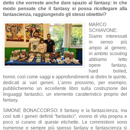
detto che vorreste anche dare spazio al fantasy: in che
modo pensate che il fantasy si possa ricollegare alla
fantascienza, raggiungendo gli stessi obiettivi?
MARCO
SCHIAVONE:
Siamo interessati
in senso più
ampio al genere,
in ambito scouting
abbiamo letto
opere fantasy,
hard boiled,
horror, così come saggi e approfondimenti ai dietro le quinte,
dedicati ai vari generi. L’anno prossimo, per esempio,
pubblicheremo un eccellente libro sulla costruzione dei
linguaggi fantastici, un elemento caratteristico proprio del
fantasy.
SIMONE BONACCORSO: Il fantasy e la fantascienza, ma
così tutti i generi definiti “fantastici”, vivono di vita propria e
poco si curano di queste etichette. Le commistioni sono
numerose e sempre più spesso fantasy e fantascienza si