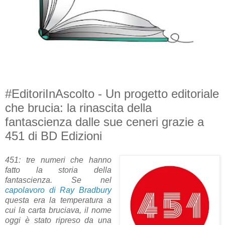
#EditoriInAscolto - Un progetto editoriale
che brucia: la rinascita della
fantascienza dalle sue ceneri grazie a
451 di BD Edizioni
451: tre numeri che hanno
fatto la storia della
fantascienza. Se nel
capolavoro di Ray Bradbury
questa era la temperatura a
cui la carta bruciava, il nome
oggi è stato ripreso da una