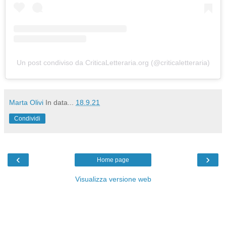
Un post condiviso da CriticaLetteraria.org (@criticaletteraria)
Marta Olivi
In data...
18.9.21
Condividi
‹
›
Home page
Visualizza versione web