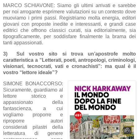
MARCO SCHIAVONE: Siamo gli ultimi arrivati e sarebbe
per noi arrogante esprimere valutazioni su un contesto dove
muoviamo i primi passi. Registriamo molta energia, editori
giovani con proposte inedite e interessanti, e grandi case
editrici che offrono classici curati, sia editorialmente, sia
tipograficamente, per soddisfare finalmente la brama dei
tanti appassionati.
3)
Sul vostro sito si trova un’apostrofe molto
caratteristica a “Letterati, poeti, antropologi, criminologi,
visionari, tecnocrati, vati e cronachisti”: ma qual è il
vostro “lettore ideale”?
SIMONE BONACCORSO:
Sicuramente, guardiamo al
lettore storico e
appassionato della
fantascienza, a cui
vogliamo proporre e
riproporre autori
considerati pilastri della
letteratura di genere