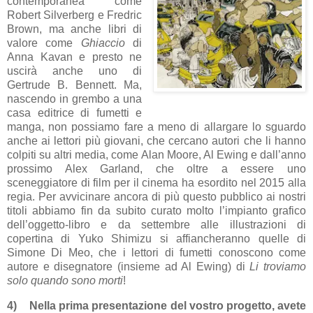
contemporanea come
Robert Silverberg e Fredric
Brown, ma anche libri di
valore come
Ghiaccio
di
Anna Kavan e presto ne
uscirà anche uno di
Gertrude B. Bennett. Ma,
nascendo in grembo a una
casa editrice di fumetti e
manga, non possiamo fare a meno di allargare lo sguardo
anche ai lettori più giovani, che cercano autori che li hanno
colpiti su altri media, come Alan Moore, Al Ewing e dall’anno
prossimo Alex Garland, che oltre a essere uno
sceneggiatore di film per il cinema ha esordito nel 2015 alla
regia. Per avvicinare ancora di più questo pubblico ai nostri
titoli abbiamo fin da subito curato molto l’impianto grafico
dell’oggetto-libro e da settembre alle illustrazioni di
copertina di Yuko Shimizu si affiancheranno quelle di
Simone Di Meo, che i lettori di fumetti conoscono come
autore e disegnatore (insieme ad Al Ewing) di
Li troviamo
solo quando sono morti
!
4)
Nella prima presentazione del vostro progetto, avete