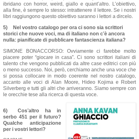
ibridano con horror, weird, giallo e quant’altro. L’obiettivo,
alla fine, è sempre lo stesso: intrattenere il lettore. Se i nostri
libri raggiungono questo obiettivo saranno i lettori a dircelo.
5)
Nel vostro catalogo per ora ci sono sia scrittori
storici che nuove voci, ma di italiano non c’è ancora
nulla: pianificate di pubblicare fantascienza italiana?
SIMONE BONACCORSO: Ovviamente ci farebbe molto
piacere poter “giocare in casa”. Ci sono scrittori italiani di
talento che vengono pubblicati da altre case editrici con più
o meno successo. Noi, però, cerchiamo anche una voce che
si possa collocare in modo coerente nel nostro catalogo,
accanto alle voci di Alan Moore, Hideo Kojima e Robert
Silverberg e tutti gli altri che arriveranno. Siamo sempre con
le orecchie tese alla ricerca di questa voce.
6)
Cos’altro ha in
serbo 451 per il futuro?
Qualche anticipazione
per i vostri lettori?