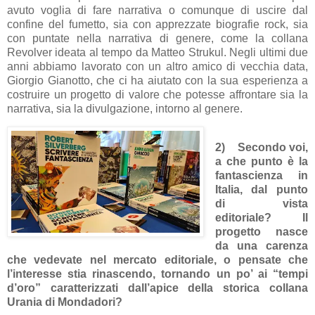
avuto voglia di fare narrativa o comunque di uscire dal
confine del fumetto, sia con apprezzate biografie rock, sia
con puntate nella narrativa di genere, come la collana
Revolver ideata al tempo da Matteo Strukul. Negli ultimi due
anni abbiamo lavorato con un altro amico di vecchia data,
Giorgio Gianotto, che ci ha aiutato con la sua esperienza a
costruire un progetto di valore che potesse affrontare sia la
narrativa, sia la divulgazione, intorno al genere.
2)
Secondo voi,
a che punto è la
fantascienza in
Italia, dal punto
d
i vista
editoriale? Il
progetto nasce
da una carenza
che vedevate nel mercato editoriale, o pensate che
l’interesse stia rinascendo, tornando un po’ ai “tempi
d’oro” caratterizzati dall’apice della storica collana
Urania di Mondadori?