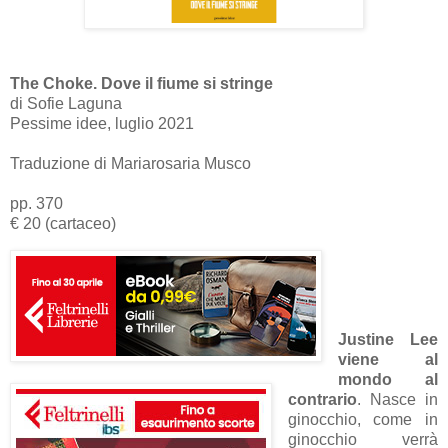
The Choke. Dove il fiume si stringe
di Sofie Laguna
Pessime idee, luglio 2021
Traduzione di Mariarosaria Musco
pp. 370
€ 20 (cartaceo)
Justine Lee
viene al
mondo al
contrario
. Nasce in
ginocchio, come in
ginocchio verrà