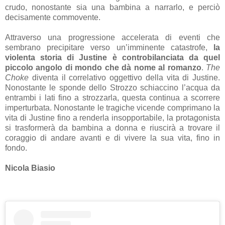
crudo, nonostante sia una bambina a narrarlo, e perciò
decisamente commovente.
Attraverso una progressione accelerata di eventi che
sembrano precipitare verso un’imminente catastrofe,
la
violenta storia di Justine è controbilanciata da quel
piccolo angolo di mondo che dà nome al romanzo
.
The
Choke
diventa il correlativo oggettivo della vita di Justine.
Nonostante le sponde dello Strozzo schiaccino l’acqua da
entrambi i lati fino a strozzarla, questa continua a scorrere
imperturbata. Nonostante le tragiche vicende comprimano la
vita di Justine fino a renderla insopportabile, la protagonista
si trasformerà da bambina a donna e riuscirà a trovare il
coraggio di andare avanti e di vivere la sua vita, fino in
fondo.
Nicola Biasio