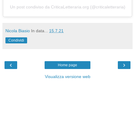
Un post condiviso da CriticaLetteraria.org (@criticaletteraria)
Nicola Biasio
In data...
15.7.21
Condividi
‹
›
Home page
Visualizza versione web