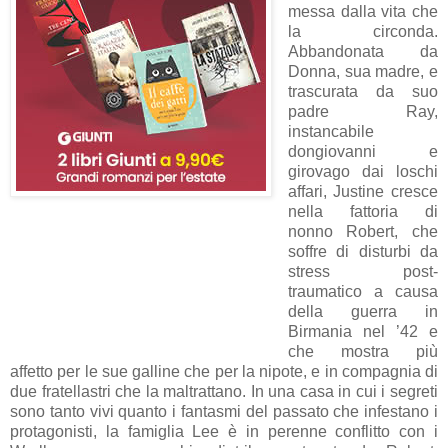
messa dalla vita che
la circonda.
Abbandonata da
Donna, sua madre, e
trascurata da suo
padre Ray,
instancabile
dongiovanni e
girovago dai loschi
affari, Justine cresce
nella fattoria di
nonno Robert, che
soffre di disturbi da
stress post-
traumatico a causa
della guerra in
Birmania nel ’42 e
che mostra più
affetto per le sue galline che per la nipote, e in compagnia di
due fratellastri che la maltrattano. In una casa in cui i segreti
sono tanto vivi quanto i fantasmi del passato che infestano i
protagonisti, la famiglia Lee è in perenne conflitto con i