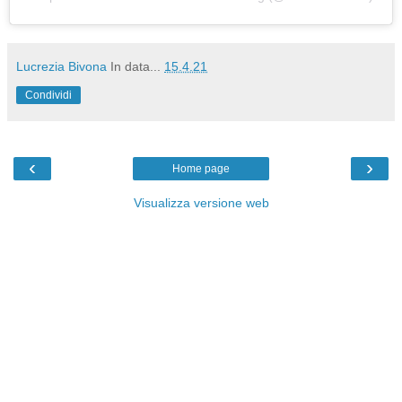
Lucrezia Bivona
In data...
15.4.21
Condividi
‹
›
Home page
Visualizza versione web