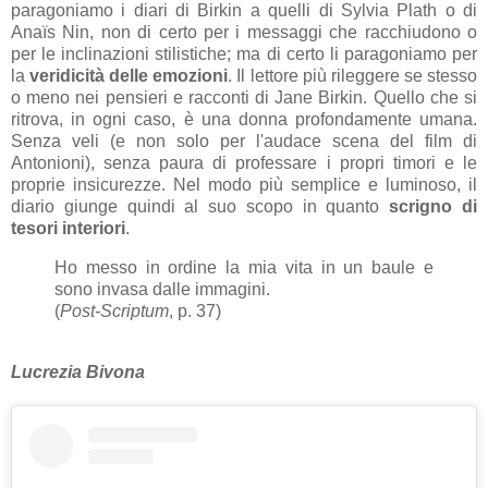
paragoniamo i diari di Birkin a quelli di Sylvia Plath o di
Anaïs Nin, non di certo per i messaggi che racchiudono o
per le inclinazioni stilistiche; ma di certo li paragoniamo per
la
veridicità delle emozioni
. Il lettore più rileggere se stesso
o meno nei pensieri e racconti di Jane Birkin. Quello che si
ritrova, in ogni caso, è una donna profondamente umana.
Senza veli (e non solo per l'audace scena del film di
Antonioni), senza paura di professare i propri timori e le
proprie insicurezze. Nel modo più semplice e luminoso, il
diario giunge quindi al suo scopo in quanto
scrigno di
tesori interiori
.
Ho messo in ordine la mia vita in un baule e
sono invasa dalle immagini.
(
Post-Scriptum
, p. 37)
Lucrezia Bivona