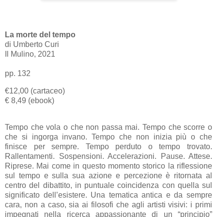
La morte del tempo
di Umberto Curi
Il Mulino, 2021
pp. 132
€12,00 (cartaceo)
€ 8,49 (ebook)
Tempo che vola o che non passa mai. Tempo che scorre o
che si ingorga invano. Tempo che non inizia più o che
finisce per sempre. Tempo perduto o tempo trovato.
Rallentamenti. Sospensioni. Accelerazioni. Pause. Attese.
Riprese. Mai come in questo momento storico la riflessione
sul tempo e sulla sua azione e percezione è ritornata al
centro del dibattito, in puntuale coincidenza con quella sul
significato dell’esistere. Una tematica antica e da sempre
cara, non a caso, sia ai filosofi che agli artisti visivi: i primi
impegnati nella ricerca appassionante di un “principio”