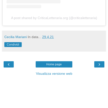
A post shared by CriticaLetteraria.org (@criticaletteraria)
Cecilia Mariani
In data...
29.4.21
Condividi
‹
›
Home page
Visualizza versione web