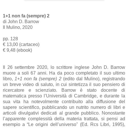
1+1 non fa (sempre) 2
di John D. Barrow
Il Mulino, 2020
pp. 128
€ 13,00 (cartaceo)
€ 9,48 (ebook)
Il 26 settembre 2020, lo scrittore inglese John D. Barrow
muore a soli 67 anni. Ha da poco completato il suo ultimo
libro,
1+1 non fa (sempre) 2
(edito dal Mulino), registrando
un breve video di saluto, in cui sintetizza il suo pensiero di
ricercatore e scienziato. Barrow è stato docente di
matematica presso l’Università di Cambridge, e durante la
sua vita ha notevolmente contribuito alla diffusione del
sapere scientifico, pubblicando un nutrito numero di libri e
articoli divulgativi dedicati al grande pubblico. Nonostante
l’apparente complessità della materia trattata, si pensi ad
esempio a “Le origini dell’universo" (Ed. Rcs Libri, 1995),