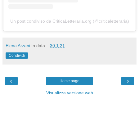
Un post condiviso da CriticaLetteraria.org (@criticaletteraria)
Elena Arzani
In data...
30.1.21
Condividi
‹
›
Home page
Visualizza versione web