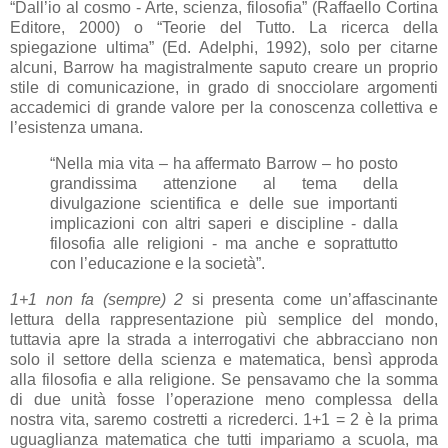
“Dall’io al cosmo - Arte, scienza, filosofia” (Raffaello Cortina
Editore, 2000) o “Teorie del Tutto. La ricerca della
spiegazione ultima” (Ed. Adelphi, 1992), solo per citarne
alcuni, Barrow ha magistralmente saputo creare un proprio
stile di comunicazione, in grado di snocciolare argomenti
accademici di grande valore per la conoscenza collettiva e
l’esistenza umana.
“Nella mia vita – ha affermato Barrow – ho posto
grandissima attenzione al tema della
divulgazione scientifica e delle sue importanti
implicazioni con altri saperi e discipline - dalla
filosofia alle religioni - ma anche e soprattutto
con l’educazione e la società”.
1+1 non fa (sempre) 2
si presenta come un’affascinante
lettura della rappresentazione più semplice del mondo,
tuttavia apre la strada a interrogativi che abbracciano non
solo il settore della scienza e matematica, bensì approda
alla filosofia e alla religione. Se pensavamo che la somma
di due unità fosse l’operazione meno complessa della
nostra vita, saremo costretti a ricrederci. 1+1 = 2 è la prima
uguaglianza matematica che tutti impariamo a scuola, ma