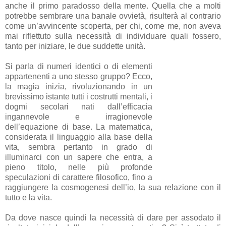
anche il primo paradosso della mente. Quella che a molti
potrebbe sembrare una banale ovvietà, risulterà al contrario
come un’avvincente scoperta, per chi, come me, non aveva
mai riflettuto sulla necessità di individuare quali fossero,
tanto per iniziare, le due suddette unità.
Si parla di numeri identici o di elementi
appartenenti a uno stesso gruppo? Ecco,
la magia inizia, rivoluzionando in un
brevissimo istante tutti i costrutti mentali, i
dogmi secolari nati dall’efficacia
ingannevole e irragionevole
dell’equazione di base. La matematica,
considerata il linguaggio alla base della
vita, sembra pertanto in grado di
illuminarci con un sapere che entra, a
pieno titolo, nelle più profonde
speculazioni di carattere filosofico, fino a
raggiungere la cosmogenesi dell’io, la sua relazione con il
tutto e la vita.
Da dove nasce quindi la necessità di dare per assodato il