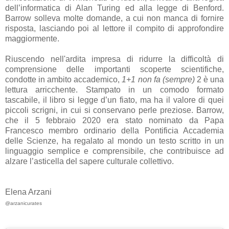
dell’informatica di Alan Turing ed alla legge di Benford.
Barrow solleva molte domande, a cui non manca di fornire
risposta, lasciando poi al lettore il compito di approfondire
maggiormente.
Riuscendo nell'ardita impresa di ridurre la difficoltà di
comprensione delle importanti scoperte scientifiche,
condotte in ambito accademico,
1+1 non fa (sempre)
2 è una
lettura arricchente. Stampato in un comodo formato
tascabile, il libro si legge d’un fiato, ma ha il valore di quei
piccoli scrigni, in cui si conservano perle preziose. Barrow,
che il 5 febbraio 2020 era stato nominato da Papa
Francesco membro ordinario della Pontificia Accademia
delle Scienze, ha regalato al mondo un testo scritto in un
linguaggio semplice e comprensibile, che contribuisce ad
alzare l’asticella del sapere culturale collettivo.
Elena Arzani
@arzanicurates